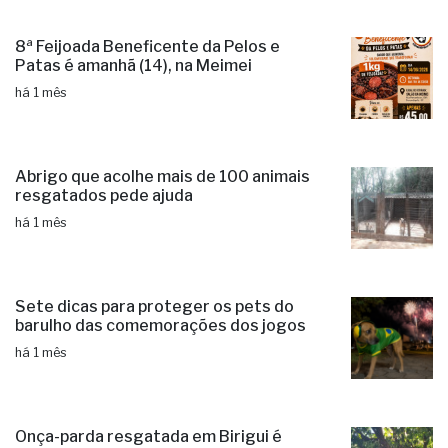
8ª Feijoada Beneficente da Pelos e
Patas é amanhã (14), na Meimei
há 1 mês
Abrigo que acolhe mais de 100 animais
resgatados pede ajuda
há 1 mês
Sete dicas para proteger os pets do
barulho das comemorações dos jogos
há 1 mês
Onça-parda resgatada em Birigui é