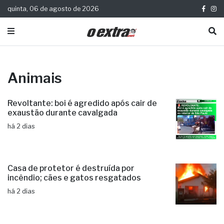
quinta, 06 de agosto de 2026
Animais
Revoltante: boi é agredido após cair de
exaustão durante cavalgada
há 2 dias
Casa de protetor é destruída por
incêndio; cães e gatos resgatados
há 2 dias