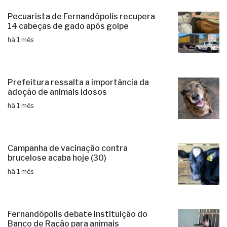
Pecuarista de Fernandópolis recupera
14 cabeças de gado após golpe
há 1 mês
Prefeitura ressalta a importância da
adoção de animais idosos
há 1 mês
Campanha de vacinação contra
brucelose acaba hoje (30)
há 1 mês
Fernandópolis debate instituição do
Banco de Ração para animais