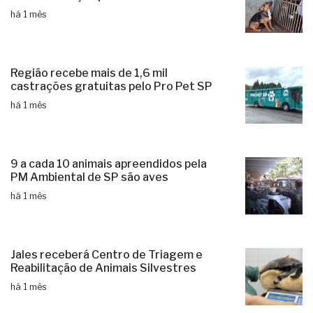
há 1 mês
Região recebe mais de 1,6 mil
castrações gratuitas pelo Pro Pet SP
há 1 mês
9 a cada 10 animais apreendidos pela
PM Ambiental de SP são aves
há 1 mês
Jales receberá Centro de Triagem e
Reabilitação de Animais Silvestres
há 1 mês