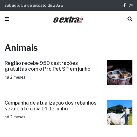
sábado, 08 de agosto de 2026
Animais
Região recebe 950 castrações
gratuitas com o Pro Pet SP em junho
há 2 meses
Campanha de atualização dos rebanhos
segue até o dia 14 de junho
há 2 meses