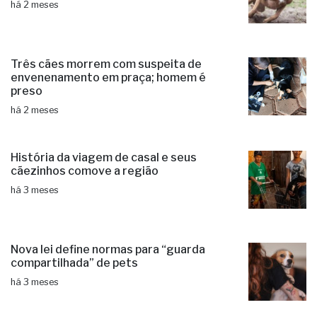
há 2 meses
Três cães morrem com suspeita de
envenenamento em praça; homem é
preso
há 2 meses
História da viagem de casal e seus
cãezinhos comove a região
há 3 meses
Nova lei define normas para “guarda
compartilhada” de pets
há 3 meses