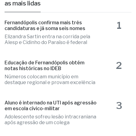
as mais lidas
1
Fernandópolis confirma mais três
candidaturas e já soma seis nomes
Elizandra Sartin entra na corrida pela
Alesp e Cidinho do Paraíso é federal
2
Educação de Fernandópolis obtém
notas históricas no IDEB
Números colocam município em
destaque regional e provam excelência
3
Aluno é internado na UTI após agressão
em escola cívico-militar
Adolescente sofreu lesão intracraniana
após agressão de um colega