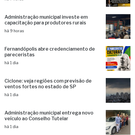
Administração municipal investe em
capacitação para produtores rurais
há 9 horas
Fernandópolis abre credenciamento de
pareceristas
há 1 dia
Ciclone: veja regiões com previsão de
ventos fortes no estado de SP
há 1 dia
Administração municipal entrega novo
veículo ao Conselho Tutelar
há 1 dia