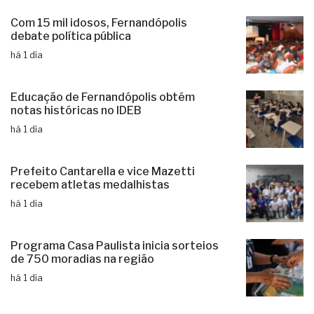
Com 15 mil idosos, Fernandópolis
debate política pública
há 1 dia
Educação de Fernandópolis obtém
notas históricas no IDEB
há 1 dia
Prefeito Cantarella e vice Mazetti
recebem atletas medalhistas
há 1 dia
Programa Casa Paulista inicia sorteios
de 750 moradias na região
há 1 dia