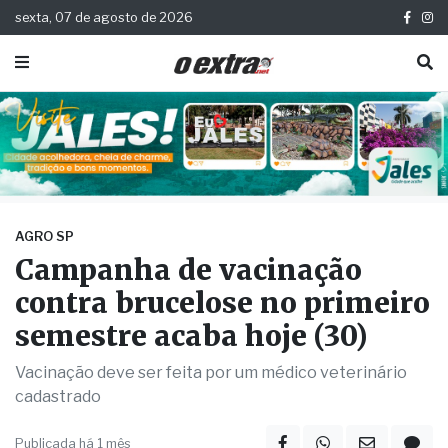
sexta, 07 de agosto de 2026
AGRO SP
Campanha de vacinação
contra brucelose no primeiro
semestre acaba hoje (30)
Vacinação deve ser feita por um médico veterinário
cadastrado
Publicada há 1 mês