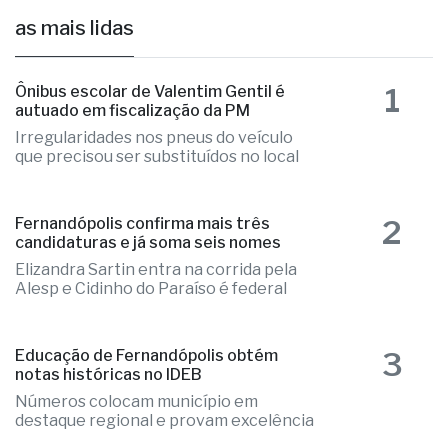
as mais lidas
1
Ônibus escolar de Valentim Gentil é
autuado em fiscalização da PM
Irregularidades nos pneus do veículo
que precisou ser substituídos no local
2
Fernandópolis confirma mais três
candidaturas e já soma seis nomes
Elizandra Sartin entra na corrida pela
Alesp e Cidinho do Paraíso é federal
3
Educação de Fernandópolis obtém
notas históricas no IDEB
Números colocam município em
destaque regional e provam excelência