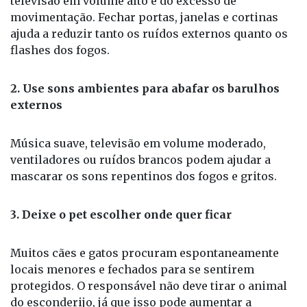
televisão em volume alto e do excesso de
movimentação. Fechar portas, janelas e cortinas
ajuda a reduzir tanto os ruídos externos quanto os
flashes dos fogos.
2. Use sons ambientes para abafar os barulhos
externos
Música suave, televisão em volume moderado,
ventiladores ou ruídos brancos podem ajudar a
mascarar os sons repentinos dos fogos e gritos.
3. Deixe o pet escolher onde quer ficar
Muitos cães e gatos procuram espontaneamente
locais menores e fechados para se sentirem
protegidos. O responsável não deve tirar o animal
do esconderijo, já que isso pode aumentar a