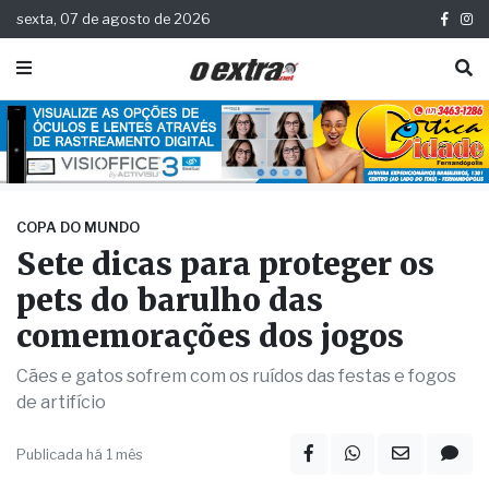
sexta, 07 de agosto de 2026
COPA DO MUNDO
Sete dicas para proteger os
pets do barulho das
comemorações dos jogos
Cães e gatos sofrem com os ruídos das festas e fogos
de artifício
Publicada há 1 mês