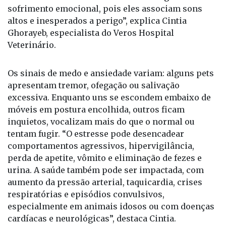
sofrimento emocional, pois eles associam sons
altos e inesperados a perigo”, explica Cintia
Ghorayeb, especialista do Veros Hospital
Veterinário.
Os sinais de medo e ansiedade variam: alguns pets
apresentam tremor, ofegação ou salivação
excessiva. Enquanto uns se escondem embaixo de
móveis em postura encolhida, outros ficam
inquietos, vocalizam mais do que o normal ou
tentam fugir. “O estresse pode desencadear
comportamentos agressivos, hipervigilância,
perda de apetite, vômito e eliminação de fezes e
urina. A saúde também pode ser impactada, com
aumento da pressão arterial, taquicardia, crises
respiratórias e episódios convulsivos,
especialmente em animais idosos ou com doenças
cardíacas e neurológicas”, destaca Cintia.