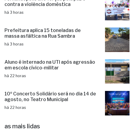
contra a violência doméstica
há 3 horas
Prefeitura aplica 15 toneladas de
massa asfáltica na Rua Sambra
há 3 horas
Aluno é internado na UTI após agressão
em escola cívico-militar
há 22 horas
10º Concerto Solidário será no dia 14 de
agosto, no Teatro Municipal
há 22 horas
as mais lidas