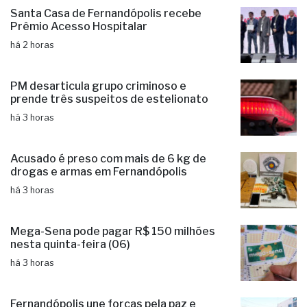
Santa Casa de Fernandópolis recebe
Prêmio Acesso Hospitalar
há 2 horas
PM desarticula grupo criminoso e
prende três suspeitos de estelionato
há 3 horas
Acusado é preso com mais de 6 kg de
drogas e armas em Fernandópolis
há 3 horas
Mega-Sena pode pagar R$ 150 milhões
nesta quinta-feira (06)
há 3 horas
Fernandópolis une forças pela paz e