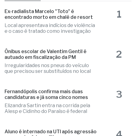
1
Ex-radialista Marcelo "Toto" é
encontrado morto em chalé de resort
Local apresentava indícios de violência
e o caso é tratado como investigação
2
Ônibus escolar de Valentim Gentil é
autuado em fiscalização da PM
Irregularidades nos pneus do veículo
que precisou ser substituídos no local
3
Fernandópolis confirma mais duas
candidaturas e já soma cinco nomes
Elizandra Sartin entra na corrida pela
Alesp e Cidinho do Paraíso é federal
4
Aluno é internado na UTI após agressão