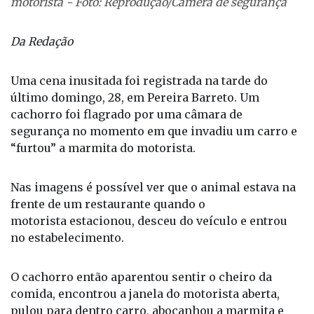
motorista - Foto: Reprodução/Câmera de segurança
Da Redação
Uma cena inusitada foi registrada na tarde do
último domingo, 28, em Pereira Barreto. Um
cachorro foi flagrado por uma câmara de
segurança no momento em que invadiu um carro e
“furtou” a marmita do motorista.
Nas imagens é possível ver que o animal estava na
frente de um restaurante quando o
motorista estacionou, desceu do veículo e entrou
no estabelecimento.
O cachorro então aparentou sentir o cheiro da
comida, encontrou a janela do motorista aberta,
pulou para dentro carro, abocanhou a marmita e