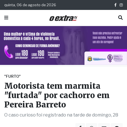
quinta, 06 de agosto de 2026
"FURTO"
Motorista tem marmita
"furtada" por cachorro em
Pereira Barreto
O caso curioso foi registrado na tarde de domingo, 28