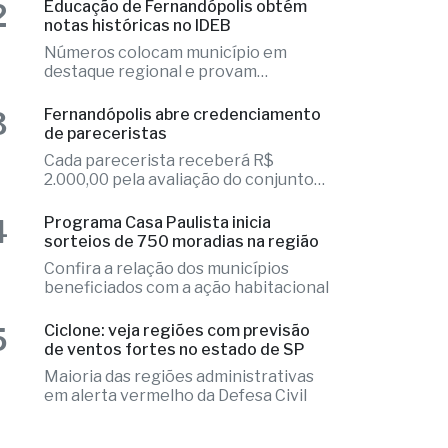
destaque regional e provam
excelência
3
Fernandópolis abre credenciamento
de pareceristas
Cada parecerista receberá R$
2.000,00 pela avaliação do conjunto
de projetos
4
Programa Casa Paulista inicia
sorteios de 750 moradias na região
Confira a relação dos municípios
beneficiados com a ação habitacional
5
Ciclone: veja regiões com previsão
de ventos fortes no estado de SP
Maioria das regiões administrativas
em alerta vermelho da Defesa Civil