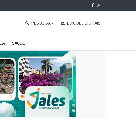
PESQUISAR
EDIÇÕES DIGITAIS
ICA
SAÚDE
x-