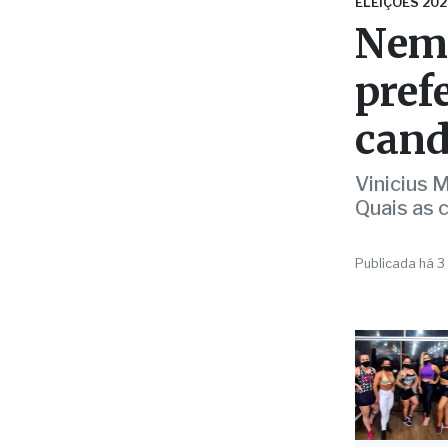
pref
cand
Vinicius 
Quais as 
Publicada há 3