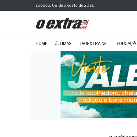
sábado, 08 de agosto de 2026
HOME
ÚLTIMAS
TVOEXTRA.NET
EDUCAÇÃ
ELEIÇÕES 202
Nem 