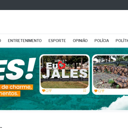
O
ENTRETENIMENTO
ESPORTE
OPINIÃO
POLÍCIA
POLÍT
2
Henri! Nem Gilmar! E