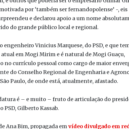
surpreendeu e declarou apoio a um nome absoluta
do do grande público local e regional.
o engenheiro Vinicius Marquese, do PSD, e que te
 atual em Mogi Mirim e é natural de Mogi Guaçu,
o no currículo pessoal como cargo de maior enver
ente do Conselho Regional de Engenharia e Agron
São Paulo, de onde está, atualmente, afastado.
atura é – e muito – fruto de articulação do presi
o PSD, Gilberto Kassab.
 de Ana Bim, propagada em
vídeo divulgado em re
ividiu
experters
políticos.