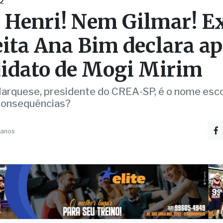
eita Ana Bim declara ap
idato de Mogi Mirim
Marquese, presidente do CREA-SP, é o nome esco
consequências?
 anos