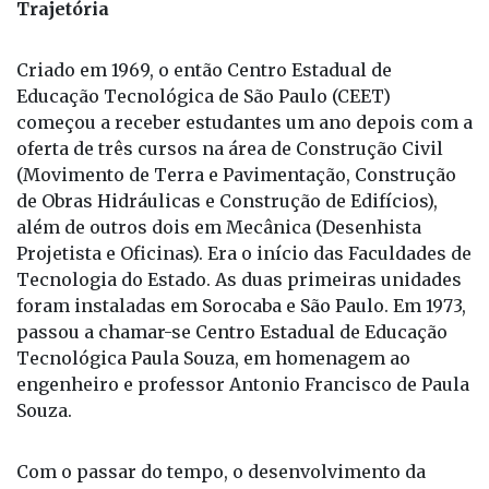
Criado em 1969, o então Centro Estadual de
Educação Tecnológica de São Paulo (CEET)
começou a receber estudantes um ano depois com a
oferta de três cursos na área de Construção Civil
(Movimento de Terra e Pavimentação, Construção
de Obras Hidráulicas e Construção de Edifícios),
além de outros dois em Mecânica (Desenhista
Projetista e Oficinas). Era o início das Faculdades de
Tecnologia do Estado. As duas primeiras unidades
foram instaladas em Sorocaba e São Paulo. Em 1973,
passou a chamar-se Centro Estadual de Educação
Tecnológica Paula Souza, em homenagem ao
engenheiro e professor Antonio Francisco de Paula
Souza.
Com o passar do tempo, o desenvolvimento da
economia demandava cada vez mais profissionais
especializados, principalmente na área de
informática, o que impulsionou a criação de novas