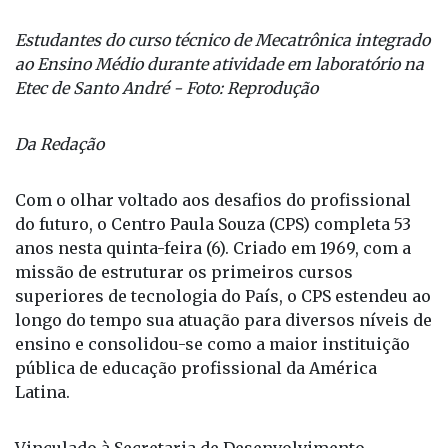
ao Ensino Médio durante atividade em laboratório na
Etec de Santo André - Foto: Reprodução
Da Redação
Com o olhar voltado aos desafios do profissional
do futuro, o Centro Paula Souza (CPS) completa 53
anos nesta quinta-feira (6). Criado em 1969, com a
missão de estruturar os primeiros cursos
superiores de tecnologia do País, o CPS estendeu ao
longo do tempo sua atuação para diversos níveis de
ensino e consolidou-se como a maior instituição
pública de educação profissional da América
Latina.
Vinculado à Secretaria de Desenvolvimento
Econômico do Governo do Estado de São Paulo, o
órgão recebeu, em 2021, o reconhecimento como