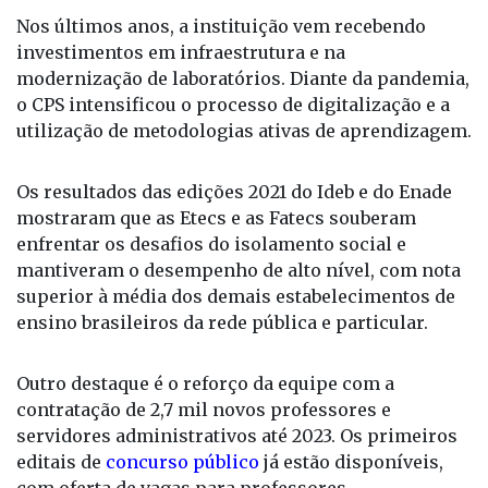
modernização de laboratórios. Diante da pandemia,
o CPS intensificou o processo de digitalização e a
utilização de metodologias ativas de aprendizagem.
Os resultados das edições 2021 do Ideb e do Enade
mostraram que as Etecs e as Fatecs souberam
enfrentar os desafios do isolamento social e
mantiveram o desempenho de alto nível, com nota
superior à média dos demais estabelecimentos de
ensino brasileiros da rede pública e particular.
Outro destaque é o reforço da equipe com a
contratação de 2,7 mil novos professores e
servidores administrativos até 2023. Os primeiros
editais de
concurso público
já estão disponíveis,
com oferta de vagas para professores
de
Etecs
e
Fatecs
.