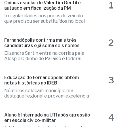
que precisou ser substituídos no local
2
Fernandópolis confirma mais três
candidaturas e já soma seis nomes
Elizandra Sartin entra na corrida pela
Alesp e Cidinho do Paraíso é federal
3
Educação de Fernandópolis obtém
notas históricas no IDEB
Números colocam município em
destaque regional e provam excelência
4
Aluno é internado na UTI após agressão
em escola cívico-militar
Adolescente sofreu lesão intracraniana
após agressão de um colega