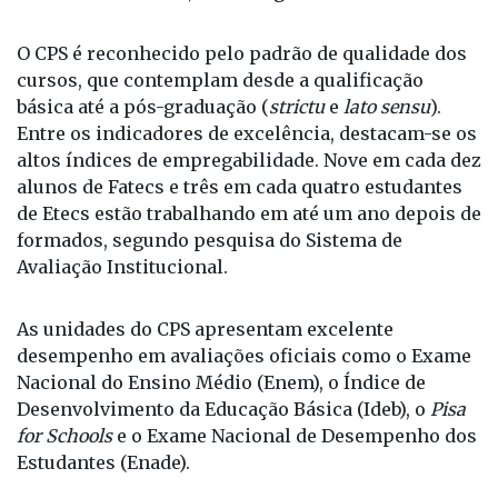
cursos, que contemplam desde a qualificação
básica até a pós-graduação (
strictu
e
lato sensu
).
Entre os indicadores de excelência, destacam-se os
altos índices de empregabilidade. Nove em cada dez
alunos de Fatecs e três em cada quatro estudantes
de Etecs estão trabalhando em até um ano depois de
formados, segundo pesquisa do Sistema de
Avaliação Institucional.
As unidades do CPS apresentam excelente
desempenho em avaliações oficiais como o Exame
Nacional do Ensino Médio (Enem), o Índice de
Desenvolvimento da Educação Básica (Ideb), o
Pisa
for Schools
e o Exame Nacional de Desempenho dos
Estudantes (Enade).
Nos últimos anos, a instituição vem recebendo
investimentos em infraestrutura e na