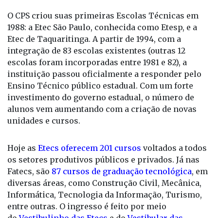
Etec de Taquaritinga. A partir de 1994, com a
integração de 83 escolas existentes (outras 12
escolas foram incorporadas entre 1981 e 82), a
instituição passou oficialmente a responder pelo
Ensino Técnico público estadual. Com um forte
investimento do governo estadual, o número de
alunos vem aumentando com a criação de novas
unidades e cursos.
Hoje as
Etecs oferecem 201 cursos
voltados a todos
os setores produtivos públicos e privados. Já nas
Fatecs, são
87 cursos de graduação tecnológica
, em
diversas áreas, como Construção Civil, Mecânica,
Informática, Tecnologia da Informação, Turismo,
entre outras. O ingresso é feito por meio
do
Vestibulinho das Etecs
e do
Vestibular das
Fatecs
.