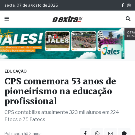
sexta, 07 de agosto de 2026
EDUCAÇÃO
CPS comemora 53 anos de
pioneirismo na educação
profissional
CPS contabiliza atualmente 323 mil alunos em 224
Etecs e 75 Fatecs ‌
Publicada há 3 anos