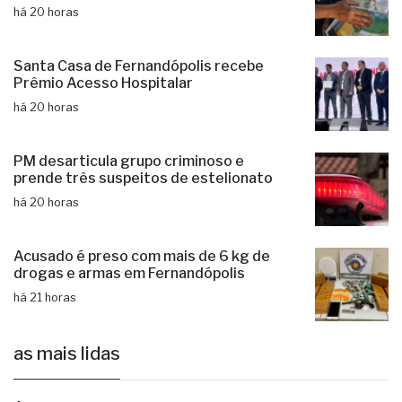
Santa Casa de Fernandópolis recebe
Prêmio Acesso Hospitalar
há 20 horas
PM desarticula grupo criminoso e
prende três suspeitos de estelionato
há 20 horas
Acusado é preso com mais de 6 kg de
drogas e armas em Fernandópolis
há 21 horas
as mais lidas
1
Ônibus escolar de Valentim Gentil é
autuado em fiscalização da PM
Irregularidades nos pneus do veículo