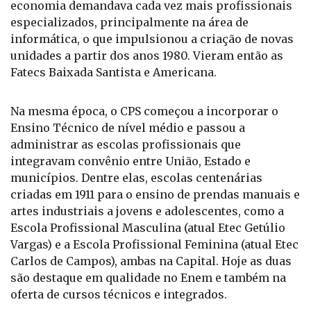
unidades a partir dos anos 1980. Vieram então as
Fatecs Baixada Santista e Americana.
Na mesma época, o CPS começou a incorporar o
Ensino Técnico de nível médio e passou a
administrar as escolas profissionais que
integravam convênio entre União, Estado e
municípios. Dentre elas, escolas centenárias
criadas em 1911 para o ensino de prendas manuais e
artes industriais a jovens e adolescentes, como a
Escola Profissional Masculina (atual Etec Getúlio
Vargas) e a Escola Profissional Feminina (atual Etec
Carlos de Campos), ambas na Capital. Hoje as duas
são destaque em qualidade no Enem e também na
oferta de cursos técnicos e integrados.
O CPS criou suas primeiras Escolas Técnicas em
1988: a Etec São Paulo, conhecida como Etesp, e a