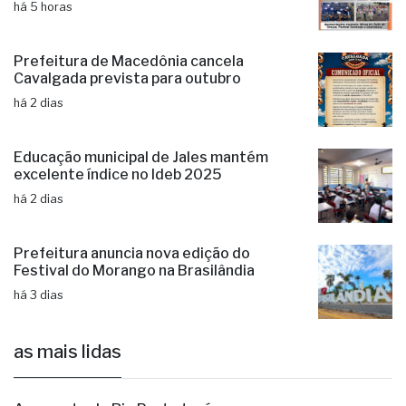
há 5 horas
Prefeitura de Macedônia cancela
Cavalgada prevista para outubro
há 2 dias
Educação municipal de Jales mantém
excelente índice no Ideb 2025
há 2 dias
Prefeitura anuncia nova edição do
Festival do Morango na Brasilândia
há 3 dias
as mais lidas