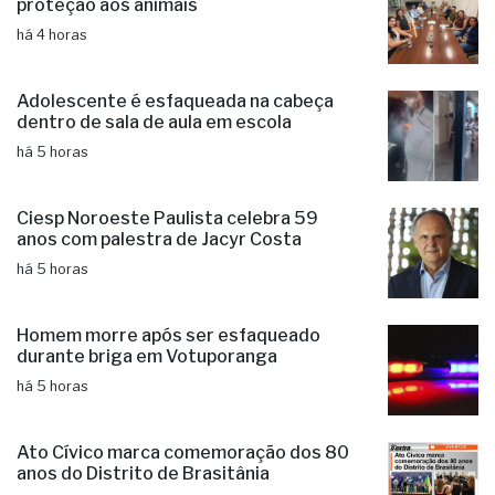
proteção aos animais
há 4 horas
Adolescente é esfaqueada na cabeça
dentro de sala de aula em escola
há 5 horas
Ciesp Noroeste Paulista celebra 59
anos com palestra de Jacyr Costa
há 5 horas
Homem morre após ser esfaqueado
durante briga em Votuporanga
há 5 horas
Ato Cívico marca comemoração dos 80
anos do Distrito de Brasitânia