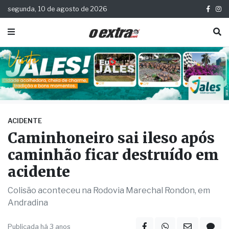
segunda, 10 de agosto de 2026
ACIDENTE
Caminhoneiro sai ileso após
caminhão ficar destruído em
acidente
Colisão aconteceu na Rodovia Marechal Rondon, em
Andradina
Publicada há 3 anos