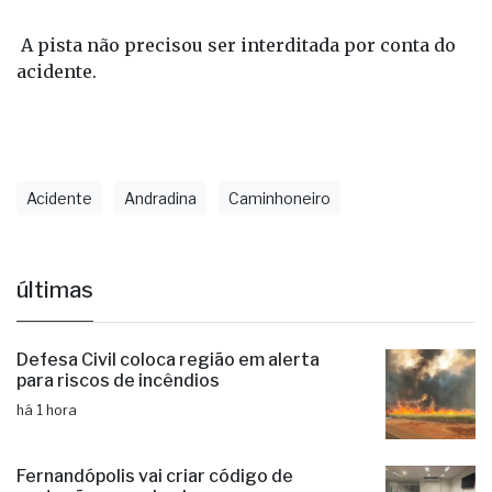
A pista não precisou ser interditada por conta do
acidente.
Acidente
Andradina
Caminhoneiro
últimas
Defesa Civil coloca região em alerta
para riscos de incêndios
há 1 hora
Fernandópolis vai criar código de