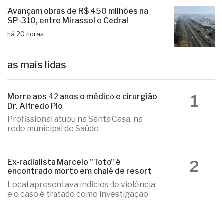
Avançam obras de R$ 450 milhões na
SP-310, entre Mirassol e Cedral
há 20 horas
as mais lidas
1
Morre aos 42 anos o médico e cirurgião
Dr. Alfredo Pio
Profissional atuou na Santa Casa, na
rede municipal de Saúde
2
Ex-radialista Marcelo "Toto" é
encontrado morto em chalé de resort
Local apresentava indícios de violência
e o caso é tratado como investigação