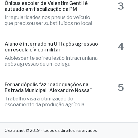
3
Ônibus escolar de Valentim Gentil é
autuado em fiscalização da PM
Irregularidades nos pneus do veículo
que precisou ser substituídos no local
4
Aluno é internado na UTI após agressão
em escola cívico-militar
Adolescente sofreu lesão intracraniana
após agressão de um colega
5
Fernandópolis faz readequações na
Estrada Municipal “Alexandre Nossa”
Trabalho visa à otimização do
escoamento da produção agrícola
OExtra.net © 2019 - todos os direitos reservados