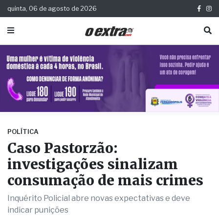
quinta, 06 de agosto de 2026
POLÍTICA
Caso Pastorzão:
investigações sinalizam
consumação de mais crimes
Inquérito Policial abre novas expectativas e deve
indicar punições