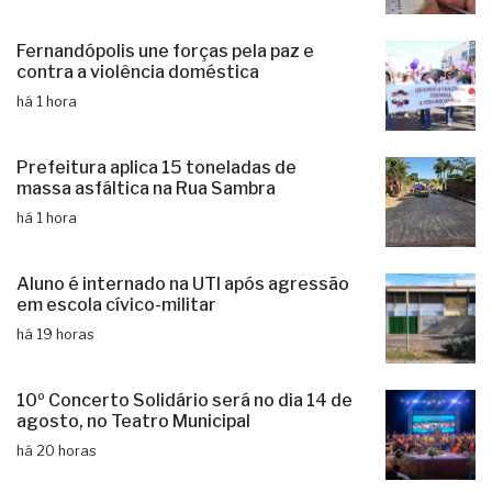
Fernandópolis une forças pela paz e
contra a violência doméstica
há 1 hora
Prefeitura aplica 15 toneladas de
massa asfáltica na Rua Sambra
há 1 hora
Aluno é internado na UTI após agressão
em escola cívico-militar
há 19 horas
10º Concerto Solidário será no dia 14 de
agosto, no Teatro Municipal
há 20 horas