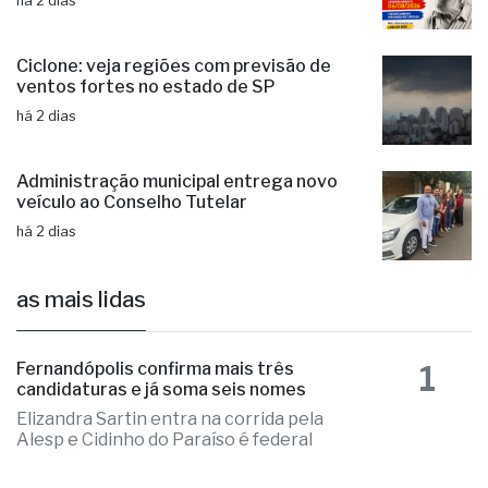
há 2 dias
Ciclone: veja regiões com previsão de
ventos fortes no estado de SP
há 2 dias
Administração municipal entrega novo
veículo ao Conselho Tutelar
há 2 dias
as mais lidas
1
Fernandópolis confirma mais três
candidaturas e já soma seis nomes
Elizandra Sartin entra na corrida pela
Alesp e Cidinho do Paraíso é federal