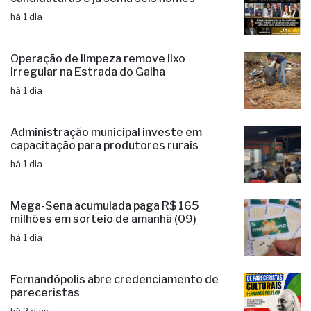
há 1 dia
Operação de limpeza remove lixo
irregular na Estrada do Galha
há 1 dia
Administração municipal investe em
capacitação para produtores rurais
há 1 dia
Mega-Sena acumulada paga R$ 165
milhões em sorteio de amanhã (09)
há 1 dia
Fernandópolis abre credenciamento de
pareceristas