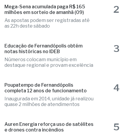
2
Mega-Sena acumulada paga R$ 165
milhões em sorteio de amanhã (09)
As apostas podem ser registradas até
as 22h deste sábado
3
Educação de Fernandópolis obtém
notas históricas no IDEB
Números colocam município em
destaque regional e provam excelência
4
Poupatempo de Fernandópolis
completa 12 anos de funcionamento
Inaugurada em 2014, unidade já realizou
quase 2 milhões de atendimentos
5
Auren Energia reforça uso de satélites
e drones contra incêndios