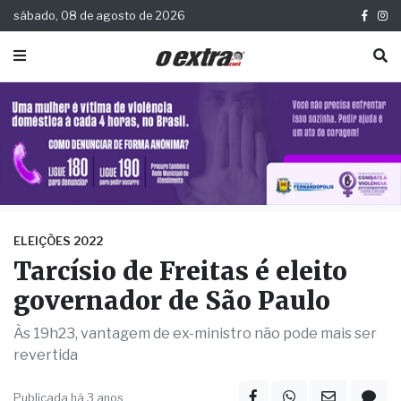
sábado, 08 de agosto de 2026
ELEIÇÕES 2022
Tarcísio de Freitas é eleito
governador de São Paulo
Às 19h23, vantagem de ex-ministro não pode mais ser
revertida
Publicada há 3 anos