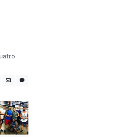
quatro