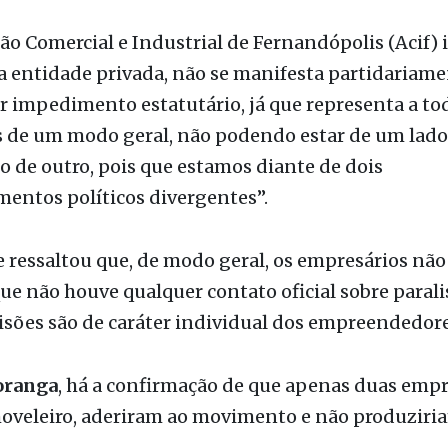
 entidade privada, não se manifesta partidariame
 impedimento estatutário, já que representa a to
s de um modo geral, não podendo estar de um lad
 de outro, pois que estamos diante de dois
entos políticos divergentes”.
 ressaltou que, de modo geral, os empresários nã
que não houve qualquer contato oficial sobre parali
isões são de caráter individual dos empreendedore
oranga
, há a confirmação de que apenas duas emp
oveleiro, aderiram ao movimento e não produziria