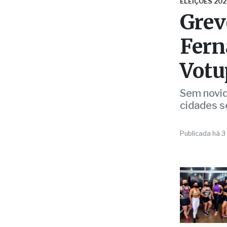
Fern
Votu
Sem novid
cidades s
Publicada há 3