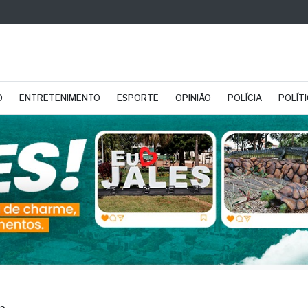
O
ENTRETENIMENTO
ESPORTE
OPINIÃO
POLÍCIA
POLÍT
2
e geral fracassa em