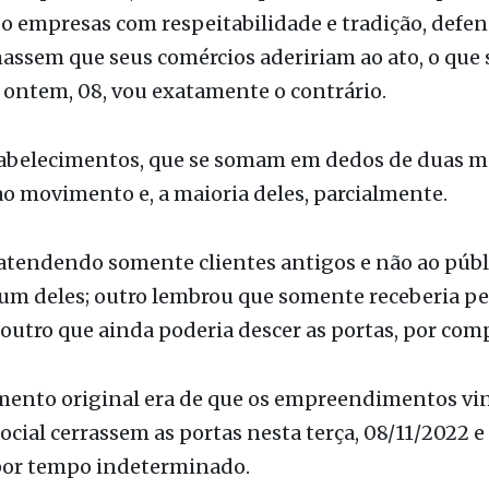
 ontem, 08, vou exatamente o contrário.
tabelecimentos, que se somam em dedos de duas m
o movimento e, a maioria deles, parcialmente.
tendendo somente clientes antigos e não ao públi
um deles; outro lembrou que somente receberia pe
 outro que ainda poderia descer as portas, por com
mento original era de que os empreendimentos vi
ocial cerrassem as portas nesta terça, 08/11/2022 e
por tempo indeterminado.
ão Comercial e Industrial de Fernandópolis (Acif)