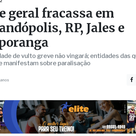
andópolis, RP, Jales e
poranga
ade de vulto greve não vingará; entidades das 
e manifestam sobre paralisação
 anos