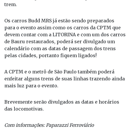
trechos dela poderá ser escolhida para liderar esse
trem.
Os carros Budd MRS já estão sendo preparados
para o evento assim como os carros da CPTM que
devem contar com a LITORINA e com um dos carros
de Bauru restaurados, poderá ser divulgado um
calendário com as datas de passagem dos trens
pelas cidades, portanto fiquem ligados!
A CPTM e o metrô de São Paulo também poderá
enfeitar alguns trens de suas linhas trazendo ainda
mais luz para o evento.
Brevemente serão divulgados as datas e horários
das locomotivas.