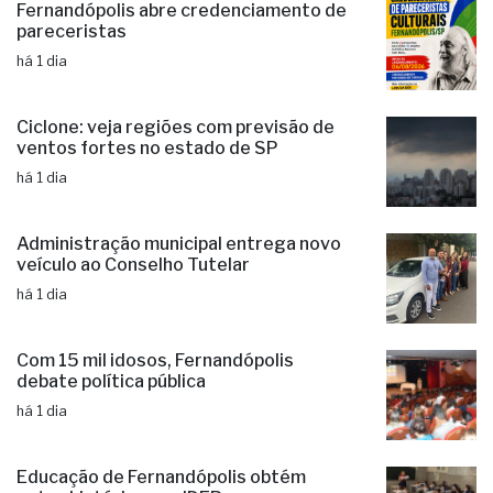
Fernandópolis abre credenciamento de
pareceristas
há 1 dia
Ciclone: veja regiões com previsão de
ventos fortes no estado de SP
há 1 dia
Administração municipal entrega novo
veículo ao Conselho Tutelar
há 1 dia
Com 15 mil idosos, Fernandópolis
debate política pública
há 1 dia