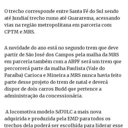
trem todo iluminado.
O trecho corresponde entre Santa Fé do Sul sendo
até Jundiaí trecho rumo até Guararema, acessando
vias na região metropolitana em parceria com
CPTM e MRS.
A novidade do ano está no segundo trem que deve
partir de São José dos Campos pela malha da MRS
em parceria também com a ABPF será um trem que
percorrerá parte da malha Paulista (Vale do
Paraíba) Carioca e Mineira a MRS nunca havia feito
parte desse projeto do trem de natal e deverá
dispor de dois carros Budd que pertence a
administração da concessionária.
A locomotiva modelo Sd70LC a mais nova
adquirida e produzida pela EMD para todos os