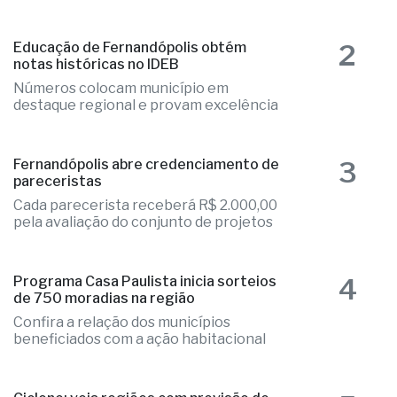
Alesp e Cidinho do Paraíso é federal
2
Educação de Fernandópolis obtém
notas históricas no IDEB
Números colocam município em
destaque regional e provam excelência
3
Fernandópolis abre credenciamento de
pareceristas
Cada parecerista receberá R$ 2.000,00
pela avaliação do conjunto de projetos
4
Programa Casa Paulista inicia sorteios
de 750 moradias na região
Confira a relação dos municípios
beneficiados com a ação habitacional