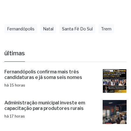
Com informações: Paparazzi Ferroviário
Fernandópolis
Natal
Santa Fé Do Sul
Trem
últimas
Fernandópolis confirma mais três
candidaturas e já soma seis nomes
há 15 horas
Administração municipal investe em
capacitação para produtores rurais
há 17 horas