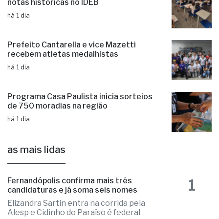
Educação de Fernandópolis obtém
notas históricas no IDEB
há 1 dia
Prefeito Cantarella e vice Mazetti
recebem atletas medalhistas
há 1 dia
Programa Casa Paulista inicia sorteios
de 750 moradias na região
há 1 dia
as mais lidas
1
Fernandópolis confirma mais três
candidaturas e já soma seis nomes
Elizandra Sartin entra na corrida pela