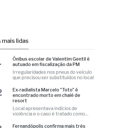
 as obras
 mais lidas
1
Ônibus escolar de Valentim Gentil é
autuado em fiscalização da PM
Irregularidades nos pneus do veículo
que precisou ser substituídos no local
Ex-radialista Marcelo "Toto" é