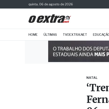
quinta, 06 de agosto de 2026
HOME
ÚLTIMAS
TVOEXTRA.NET
EDUCAÇÃ