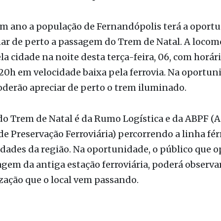
efeitura de Fernandópolis
m ano a população de Fernandópolis terá a oport
r de perto a passagem do Trem de Natal. A locom
la cidade na noite desta terça-feira, 06, com horár
20h em velocidade baixa pela ferrovia. Na oportuni
derão apreciar de perto o trem iluminado.
do Trem de Natal é da Rumo Logística e da ABPF (A
 de Preservação Ferroviária) percorrendo a linha fér
idades da região. Na oportunidade, o público que 