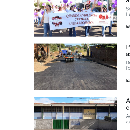
há
F
a
S
L
há
P
a
D
f
há