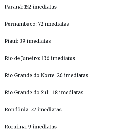
Pernambuco: 72 imediatas
Piauí: 39 imediatas
Rio de Janeiro: 136 imediatas
Rio Grande do Norte: 26 imediatas
Rio Grande do Sul: 118 imediatas
Rondônia: 27 imediatas
Roraima: 9 imediatas
Santa Catarina: 78 imediatas