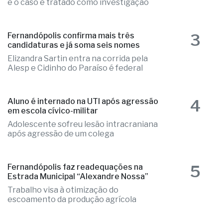
3
Fernandópolis confirma mais três
candidaturas e já soma seis nomes
Elizandra Sartin entra na corrida pela
Alesp e Cidinho do Paraíso é federal
4
Aluno é internado na UTI após agressão
em escola cívico-militar
Adolescente sofreu lesão intracraniana
após agressão de um colega
5
Fernandópolis faz readequações na
Estrada Municipal “Alexandre Nossa”
Trabalho visa à otimização do
escoamento da produção agrícola