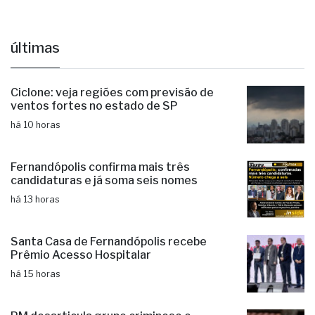
últimas
Ciclone: veja regiões com previsão de
ventos fortes no estado de SP
há 10 horas
Fernandópolis confirma mais três
candidaturas e já soma seis nomes
há 13 horas
Santa Casa de Fernandópolis recebe
Prêmio Acesso Hospitalar
há 15 horas
PM desarticula grupo criminoso e
prende três suspeitos de estelionato