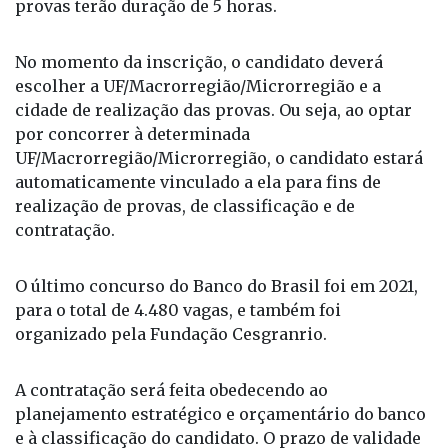
No momento da inscrição, o candidato deverá
escolher a UF/Macrorregião/Microrregião e a
cidade de realização das provas. Ou seja, ao optar
por concorrer à determinada
UF/Macrorregião/Microrregião, o candidato estará
automaticamente vinculado a ela para fins de
realização de provas, de classificação e de
contratação.
O último concurso do Banco do Brasil foi em 2021,
para o total de 4.480 vagas, e também foi
organizado pela Fundação Cesgranrio.
A contratação será feita obedecendo ao
planejamento estratégico e orçamentário do banco
e à classificação do candidato. O prazo de validade
do concurso será de um ano, a partir da