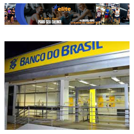
Agência do BB em Fernandópolis. Foto: Reprodução /