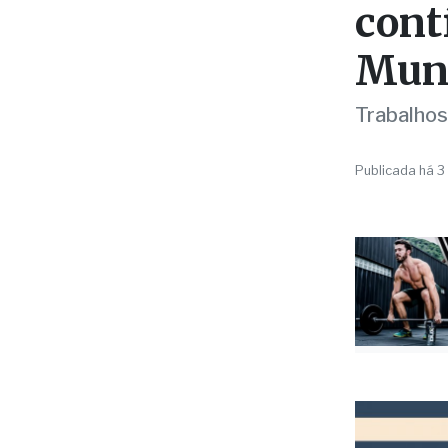
PREVENÇÃO
Comb
cont
Muni
Trabalhos
Publicada há 3