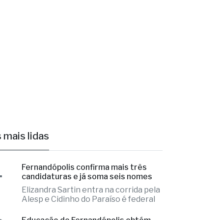
tos,
culações.
 mais lidas
1
Fernandópolis confirma mais três
candidaturas e já soma seis nomes