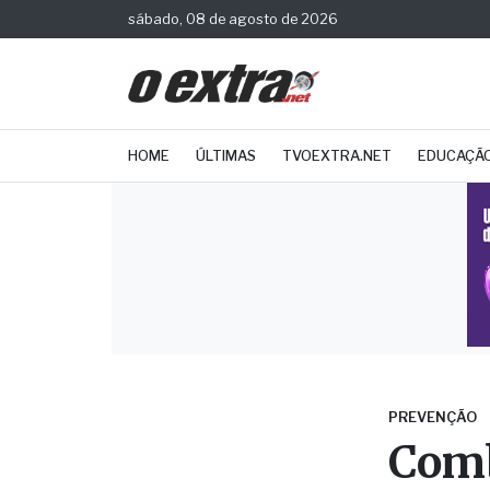
sábado, 08 de agosto de 2026
HOME
ÚLTIMAS
TVOEXTRA.NET
EDUCAÇÃ