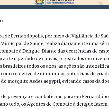
ão
ra de Fernandópolis, por meio da Vigilância de Sa
 Municipal de Saúde, realiza diariamente uma séri
combate à Dengue. Diante das ocorrências de caso
ante o período de chuvas, registrados em diverso
 brasileiros todos os anos, as ações são intensific
com o objetivo de diminuir os potenciais de criad
 do mosquito Aedes aegypti, evitando casos da do