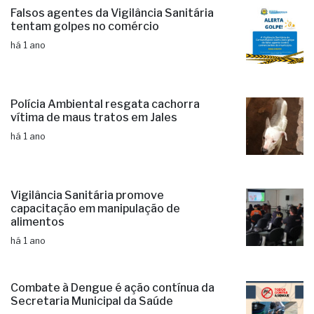
Falsos agentes da Vigilância Sanitária
tentam golpes no comércio
há 1 ano
Polícia Ambiental resgata cachorra
vítima de maus tratos em Jales
há 1 ano
Vigilância Sanitária promove
capacitação em manipulação de
alimentos
há 1 ano
Combate à Dengue é ação contínua da
Secretaria Municipal da Saúde