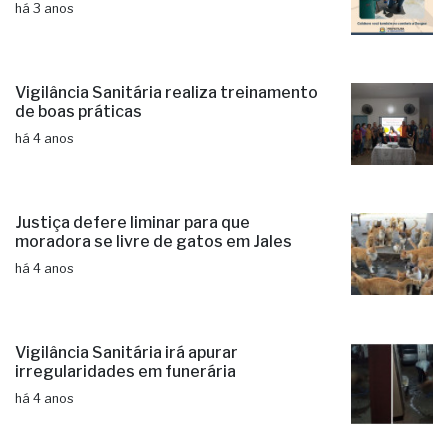
há 3 anos
Vigilância Sanitária realiza treinamento
de boas práticas
há 4 anos
Justiça defere liminar para que
moradora se livre de gatos em Jales
há 4 anos
Vigilância Sanitária irá apurar
irregularidades em funerária
há 4 anos