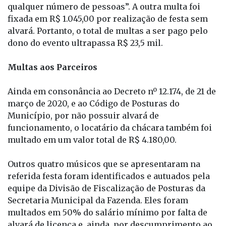
funcionamento, por prazo indeterminado, de casas
noturnas e estabelecimentos dedicados à
realização de festas, eventos ou recepções, com
qualquer número de pessoas”. A outra multa foi
fixada em R$ 1.045,00 por realização de festa sem
alvará. Portanto, o total de multas a ser pago pelo
dono do evento ultrapassa R$ 23,5 mil.
Multas aos Parceiros
Ainda em consonância ao Decreto nº 12.174, de 21 de
março de 2020, e ao Código de Posturas do
Município, por não possuir alvará de
funcionamento, o locatário da chácara também foi
multado em um valor total de R$ 4.180,00.
Outros quatro músicos que se apresentaram na
referida festa foram identificados e autuados pela
equipe da Divisão de Fiscalização de Posturas da