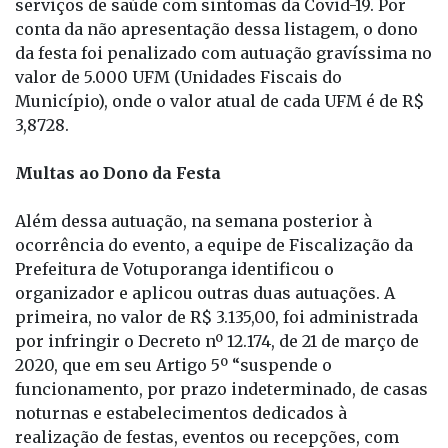
todos, para realizar um possível monitoramento
daqueles que, por ventura, necessitassem dos
serviços de saúde com sintomas da Covid-19. Por
conta da não apresentação dessa listagem, o dono
da festa foi penalizado com autuação gravíssima no
valor de 5.000 UFM (Unidades Fiscais do
Município), onde o valor atual de cada UFM é de R$
3,8728.
Multas ao Dono da Festa
Além dessa autuação, na semana posterior à
ocorrência do evento, a equipe de Fiscalização da
Prefeitura de Votuporanga identificou o
organizador e aplicou outras duas autuações. A
primeira, no valor de R$ 3.135,00, foi administrada
por infringir o Decreto nº 12.174, de 21 de março de
2020, que em seu Artigo 5º “suspende o