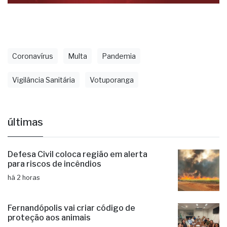
Coronavírus
Multa
Pandemia
Vigilância Sanitária
Votuporanga
últimas
Defesa Civil coloca região em alerta
para riscos de incêndios
há 2 horas