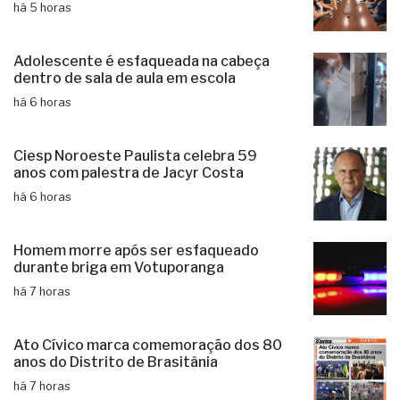
Fernandópolis vai criar código de
proteção aos animais
há 5 horas
Adolescente é esfaqueada na cabeça
dentro de sala de aula em escola
há 6 horas
Ciesp Noroeste Paulista celebra 59
anos com palestra de Jacyr Costa
há 6 horas
Homem morre após ser esfaqueado
durante briga em Votuporanga
há 7 horas