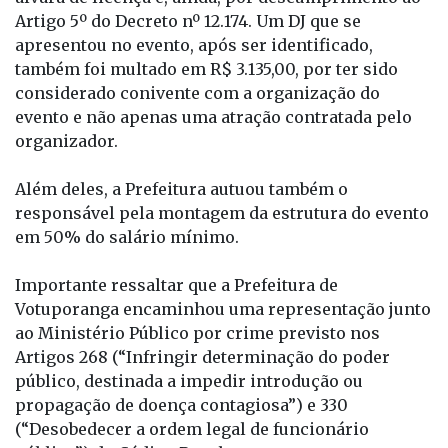
Secretaria Municipal da Fazenda. Eles foram
multados em 50% do salário mínimo por falta de
alvará de licença e, ainda, por descumprimento ao
Artigo 5º do Decreto nº 12.174. Um DJ que se
apresentou no evento, após ser identificado,
também foi multado em R$ 3.135,00, por ter sido
considerado conivente com a organização do
evento e não apenas uma atração contratada pelo
organizador.
Além deles, a Prefeitura autuou também o
responsável pela montagem da estrutura do evento
em 50% do salário mínimo.
Importante ressaltar que a Prefeitura de
Votuporanga encaminhou uma representação junto
ao Ministério Público por crime previsto nos
Artigos 268 (“Infringir determinação do poder
público, destinada a impedir introdução ou