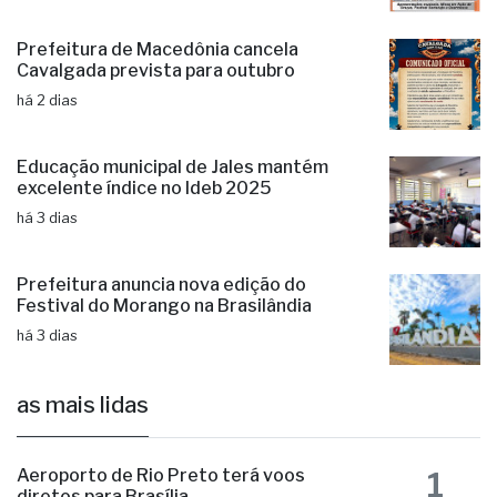
Ato Cívico marca comemoração dos 80
anos do Distrito de Brasitânia
há 7 horas
Prefeitura de Macedônia cancela
Cavalgada prevista para outubro
há 2 dias
Educação municipal de Jales mantém
excelente índice no Ideb 2025
há 3 dias
Prefeitura anuncia nova edição do
Festival do Morango na Brasilândia
há 3 dias
as mais lidas