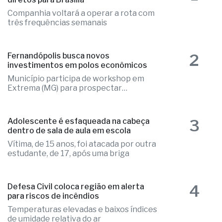
1
Aeroporto de Rio Preto terá voos
diretos para Brasília
Companhia voltará a operar a rota com
três frequências semanais
2
Fernandópolis busca novos
investimentos em polos econômicos
Município participa de workshop em
Extrema (MG) para prospectar
empresas
3
Adolescente é esfaqueada na cabeça
dentro de sala de aula em escola
Vítima, de 15 anos, foi atacada por outra
estudante, de 17, após uma briga
4
Defesa Civil coloca região em alerta