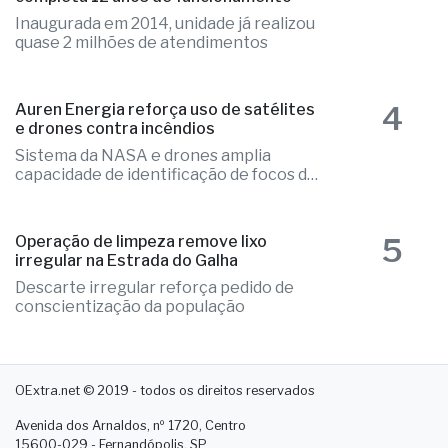
Inaugurada em 2014, unidade já realizou
quase 2 milhões de atendimentos
4
Auren Energia reforça uso de satélites
e drones contra incêndios
Sistema da NASA e drones amplia
capacidade de identificação de focos de
calor
5
Operação de limpeza remove lixo
irregular na Estrada do Galha
Descarte irregular reforça pedido de
conscientização da população
OExtra.net © 2019 - todos os direitos reservados
Avenida dos Arnaldos, nº 1720, Centro
15600-029 - Fernandópolis. SP