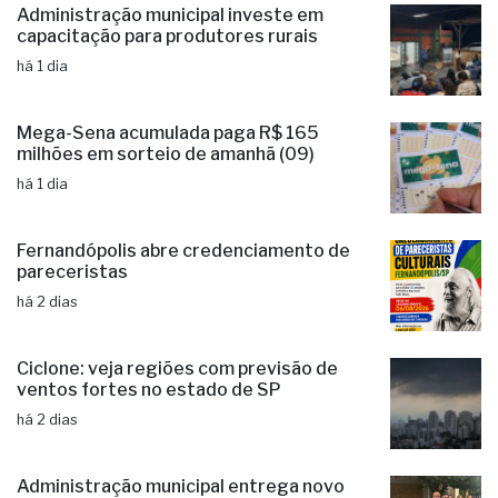
Administração municipal investe em
capacitação para produtores rurais
há 1 dia
Mega-Sena acumulada paga R$ 165
milhões em sorteio de amanhã (09)
há 1 dia
Fernandópolis abre credenciamento de
pareceristas
há 2 dias
Ciclone: veja regiões com previsão de
ventos fortes no estado de SP
há 2 dias
Administração municipal entrega novo