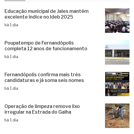
Educação municipal de Jales mantém
excelente índice no Ideb 2025
há 1 dia
Poupatempo de Fernandópolis
completa 12 anos de funcionamento
há 1 dia
Fernandópolis confirma mais três
candidaturas e já soma seis nomes
há 1 dia
Operação de limpeza remove lixo
irregular na Estrada do Galha
há 1 dia