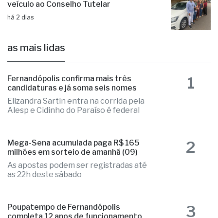
veículo ao Conselho Tutelar
há 2 dias
as mais lidas
1
Fernandópolis confirma mais três
candidaturas e já soma seis nomes
Elizandra Sartin entra na corrida pela
Alesp e Cidinho do Paraíso é federal
2
Mega-Sena acumulada paga R$ 165
milhões em sorteio de amanhã (09)
As apostas podem ser registradas até
as 22h deste sábado
3
Poupatempo de Fernandópolis
completa 12 anos de funcionamento