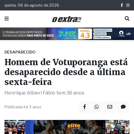
quinta, 06 de agosto de 2026
DESAPARECIDO
Homem de Votuporanga está
desaparecido desde a última
sexta-feira
Henrique Albieri Fábio tem 36 anos
Publicada há 3 anos