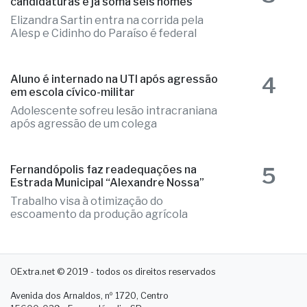
candidaturas e já soma seis nomes
Elizandra Sartin entra na corrida pela
Alesp e Cidinho do Paraíso é federal
4
Aluno é internado na UTI após agressão
em escola cívico-militar
Adolescente sofreu lesão intracraniana
após agressão de um colega
5
Fernandópolis faz readequações na
Estrada Municipal “Alexandre Nossa”
Trabalho visa à otimização do
escoamento da produção agrícola
OExtra.net © 2019 - todos os direitos reservados
Avenida dos Arnaldos, nº 1720, Centro