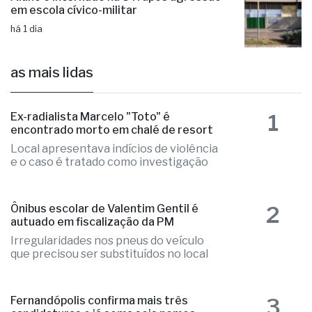
em escola cívico-militar
há 1 dia
as mais lidas
1
Ex-radialista Marcelo "Toto" é
encontrado morto em chalé de resort
Local apresentava indícios de violência
e o caso é tratado como investigação
2
Ônibus escolar de Valentim Gentil é
autuado em fiscalização da PM
Irregularidades nos pneus do veículo
que precisou ser substituídos no local
3
Fernandópolis confirma mais três