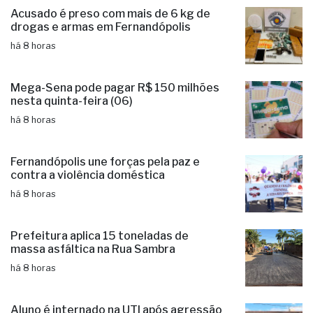
Acusado é preso com mais de 6 kg de
drogas e armas em Fernandópolis
há 8 horas
Mega-Sena pode pagar R$ 150 milhões
nesta quinta-feira (06)
há 8 horas
Fernandópolis une forças pela paz e
contra a violência doméstica
há 8 horas
Prefeitura aplica 15 toneladas de
massa asfáltica na Rua Sambra
há 8 horas
Aluno é internado na UTI após agressão