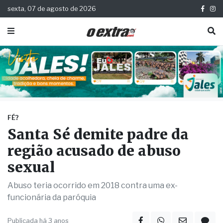
sexta, 07 de agosto de 2026
FÉ?
Santa Sé demite padre da
região acusado de abuso
sexual
Abuso teria ocorrido em 2018 contra uma ex-
funcionária da paróquia
Publicada há 3 anos