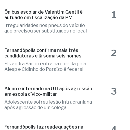
1
Ônibus escolar de Valentim Gentil é
autuado em fiscalização da PM
Irregularidades nos pneus do veículo
que precisou ser substituídos no local
2
Fernandópolis confirma mais três
candidaturas e já soma seis nomes
Elizandra Sartin entra na corrida pela
Alesp e Cidinho do Paraíso é federal
3
Aluno é internado na UTI após agressão
em escola cívico-militar
Adolescente sofreu lesão intracraniana
após agressão de um colega
4
Fernandópolis faz readequações na