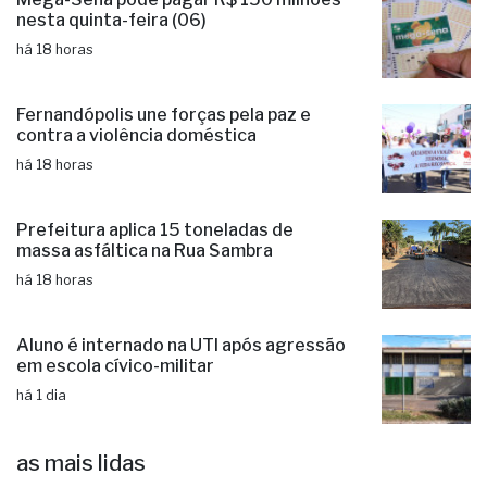
nesta quinta-feira (06)
há 18 horas
Fernandópolis une forças pela paz e
contra a violência doméstica
há 18 horas
Prefeitura aplica 15 toneladas de
massa asfáltica na Rua Sambra
há 18 horas
Aluno é internado na UTI após agressão
em escola cívico-militar
há 1 dia
as mais lidas