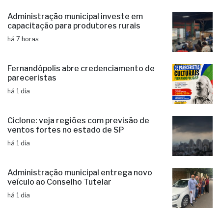
há 5 horas
Administração municipal investe em
capacitação para produtores rurais
há 7 horas
Fernandópolis abre credenciamento de
pareceristas
há 1 dia
Ciclone: veja regiões com previsão de
ventos fortes no estado de SP
há 1 dia
Administração municipal entrega novo
veículo ao Conselho Tutelar
há 1 dia