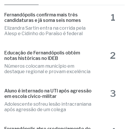
as mais lidas
1
Fernandópolis confirma mais três
candidaturas e já soma seis nomes
Elizandra Sartin entra na corrida pela
Alesp e Cidinho do Paraíso é federal
2
Educação de Fernandópolis obtém
notas históricas no IDEB
Números colocam município em
destaque regional e provam excelência
3
Aluno é internado na UTI após agressão
em escola cívico-militar
Adolescente sofreu lesão intracraniana
após agressão de um colega