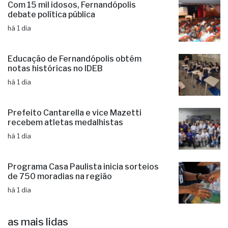
Com 15 mil idosos, Fernandópolis
debate política pública
há 1 dia
Educação de Fernandópolis obtém
notas históricas no IDEB
há 1 dia
Prefeito Cantarella e vice Mazetti
recebem atletas medalhistas
há 1 dia
Programa Casa Paulista inicia sorteios
de 750 moradias na região
há 1 dia