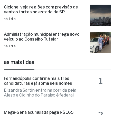
pareceristas
há 1 dia
Ciclone: veja regiões com previsão de
ventos fortes no estado de SP
há 1 dia
Administração municipal entrega novo
veículo ao Conselho Tutelar
há 1 dia
as mais lidas
1
Fernandópolis confirma mais três
candidaturas e já soma seis nomes
Elizandra Sartin entra na corrida pela
Alesp e Cidinho do Paraíso é federal