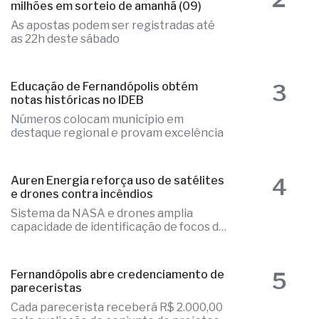
2
Mega-Sena acumulada paga R$ 165
milhões em sorteio de amanhã (09)
As apostas podem ser registradas até
as 22h deste sábado
3
Educação de Fernandópolis obtém
notas históricas no IDEB
Números colocam município em
destaque regional e provam excelência
4
Auren Energia reforça uso de satélites
e drones contra incêndios
Sistema da NASA e drones amplia
capacidade de identificação de focos de
calor
Fernandópolis abre credenciamento de