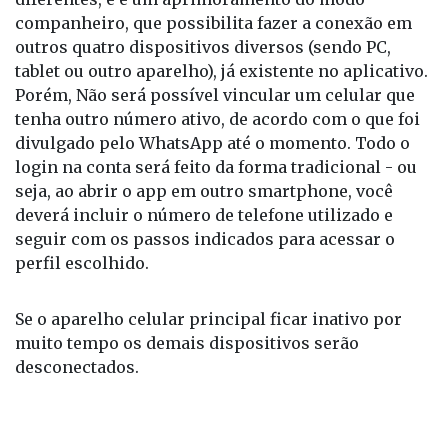
gerencia a rede, facilitará o uso de uma mesma
conta do mensageiro em até quatro celulares
diferentes, e é um aprimoramento do modo
companheiro, que possibilita fazer a conexão em
outros quatro dispositivos diversos (sendo PC,
tablet ou outro aparelho), já existente no aplicativo.
Porém, Não será possível vincular um celular que
tenha outro número ativo, de acordo com o que foi
divulgado pelo WhatsApp até o momento. Todo o
login na conta será feito da forma tradicional - ou
seja, ao abrir o app em outro smartphone, você
deverá incluir o número de telefone utilizado e
seguir com os passos indicados para acessar o
perfil escolhido.
Se o aparelho celular principal ficar inativo por
muito tempo os demais dispositivos serão
desconectados.