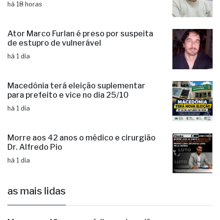
há 18 horas
Ator Marco Furlan é preso por suspeita
de estupro de vulnerável
há 1 dia
Macedônia terá eleição suplementar
para prefeito e vice no dia 25/10
há 1 dia
Morre aos 42 anos o médico e cirurgião
Dr. Alfredo Pio
há 1 dia
as mais lidas