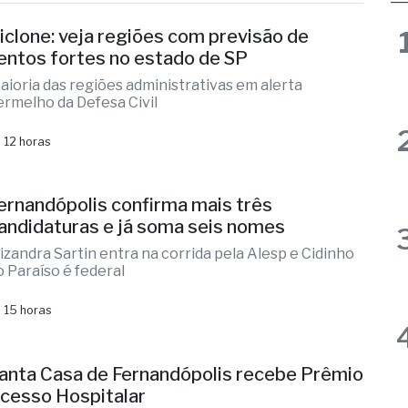
as
iclone: veja regiões com previsão de
entos fortes no estado de SP
aioria das regiões administrativas em alerta
ermelho da Defesa Civil
 12 horas
ernandópolis confirma mais três
andidaturas e já soma seis nomes
lizandra Sartin entra na corrida pela Alesp e Cidinho
o Paraíso é federal