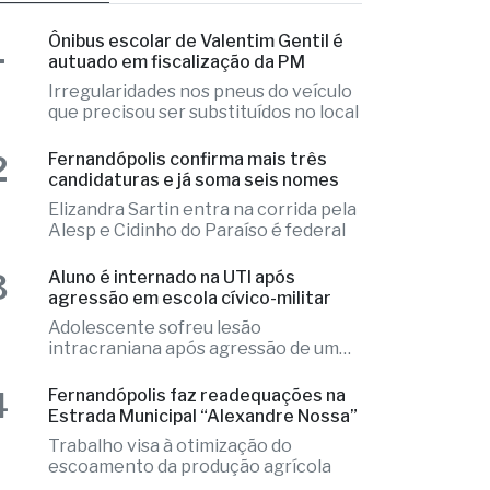
 mais lidas
1
Ônibus escolar de Valentim Gentil é
autuado em fiscalização da PM
Irregularidades nos pneus do veículo
que precisou ser substituídos no local
2
Fernandópolis confirma mais três
candidaturas e já soma seis nomes
Elizandra Sartin entra na corrida pela
Alesp e Cidinho do Paraíso é federal
3
Aluno é internado na UTI após
agressão em escola cívico-militar
Adolescente sofreu lesão