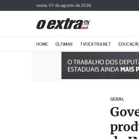
sexta, 07 de agosto de 2026
HOME
ÚLTIMAS
TVOEXTRA.NET
EDUCAÇÃ