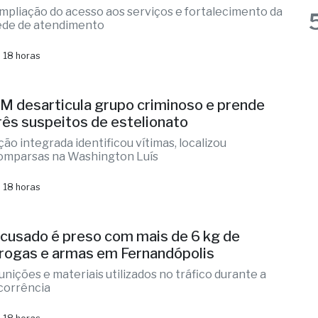
 15 horas
anta Casa de Fernandópolis recebe Prêmio
cesso Hospitalar
mpliação do acesso aos serviços e fortalecimento da
ede de atendimento
 18 horas
M desarticula grupo criminoso e prende
rês suspeitos de estelionato
ção integrada identificou vítimas, localizou
omparsas na Washington Luís
 18 horas