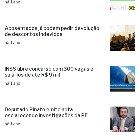
há 1 ano
Aposentados já podem pedir devolução
de descontos indevidos
há 1 ano
INSS abre concurso com 300 vagas e
salários de até R$ 9 mil
há 1 ano
Deputado Pinato emite nota
esclarecendo investigações da PF
há 1 ano