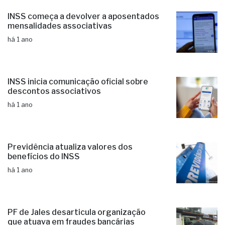
INSS começa a devolver a aposentados
mensalidades associativas
há 1 ano
INSS inicia comunicação oficial sobre
descontos associativos
há 1 ano
Previdência atualiza valores dos
benefícios do INSS
há 1 ano
PF de Jales desarticula organização
que atuava em fraudes bancárias