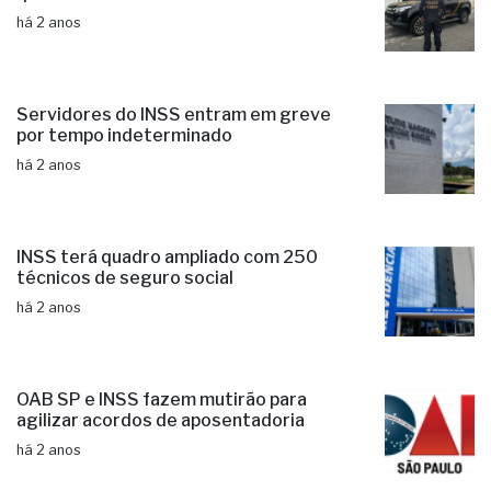
há 2 anos
Servidores do INSS entram em greve
por tempo indeterminado
há 2 anos
INSS terá quadro ampliado com 250
técnicos de seguro social
há 2 anos
OAB SP e INSS fazem mutirão para
agilizar acordos de aposentadoria
há 2 anos