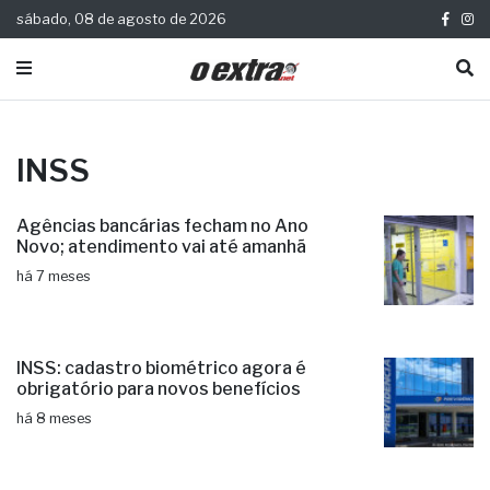
sábado, 08 de agosto de 2026
INSS
Agências bancárias fecham no Ano
Novo; atendimento vai até amanhã
há 7 meses
INSS: cadastro biométrico agora é
obrigatório para novos benefícios
há 8 meses