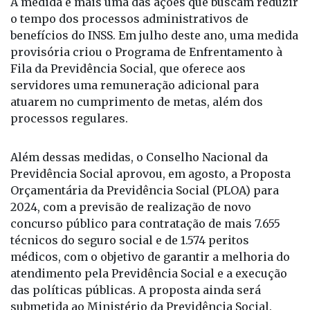
A medida é mais uma das ações que buscam reduzir
o tempo dos processos administrativos de
benefícios do INSS. Em julho deste ano, uma medida
provisória criou o Programa de Enfrentamento à
Fila da Previdência Social, que oferece aos
servidores uma remuneração adicional para
atuarem no cumprimento de metas, além dos
processos regulares.
Além dessas medidas, o Conselho Nacional da
Previdência Social aprovou, em agosto, a Proposta
Orçamentária da Previdência Social (PLOA) para
2024, com a previsão de realização de novo
concurso público para contratação de mais 7.655
técnicos do seguro social e de 1.574 peritos
médicos, com o objetivo de garantir a melhoria do
atendimento pela Previdência Social e a execução
das políticas públicas. A proposta ainda será
submetida ao Ministério da Previdência Social.