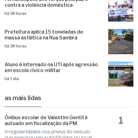
contra a violência doméstica
há 18 horas
Prefeitura aplica 15 toneladas de
massa asfáltica na Rua Sambra
há 18 horas
Aluno é internado na UTI após agressão
em escola cívico-militar
há 1 dia
as mais lidas
1
Ônibus escolar de Valentim Gentil é
autuado em fiscalização da PM
Irregularidades nos pneus do veículo
que precisou ser substituídos no local