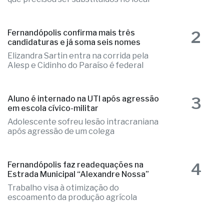
2
Fernandópolis confirma mais três
candidaturas e já soma seis nomes
Elizandra Sartin entra na corrida pela
Alesp e Cidinho do Paraíso é federal
3
Aluno é internado na UTI após agressão
em escola cívico-militar
Adolescente sofreu lesão intracraniana
após agressão de um colega
4
Fernandópolis faz readequações na
Estrada Municipal “Alexandre Nossa”
Trabalho visa à otimização do
escoamento da produção agrícola