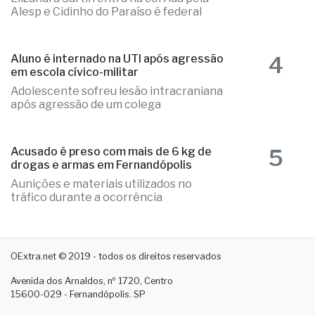
Alesp e Cidinho do Paraíso é federal
4
Aluno é internado na UTI após agressão
em escola cívico-militar
Adolescente sofreu lesão intracraniana
após agressão de um colega
5
Acusado é preso com mais de 6 kg de
drogas e armas em Fernandópolis
Aunições e materiais utilizados no
tráfico durante a ocorrência
OExtra.net © 2019 - todos os direitos reservados
Avenida dos Arnaldos, nº 1720, Centro
15600-029 - Fernandópolis. SP