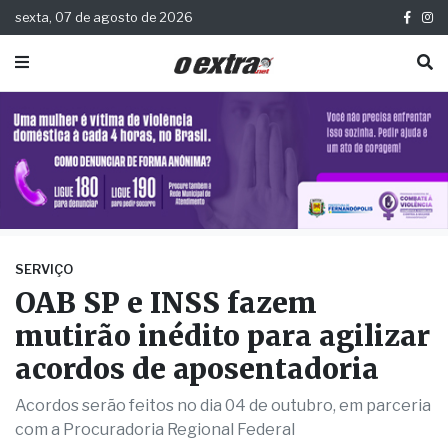
sexta, 07 de agosto de 2026
SERVIÇO
OAB SP e INSS fazem
mutirão inédito para agilizar
acordos de aposentadoria
Acordos serão feitos no dia 04 de outubro, em parceria
com a Procuradoria Regional Federal