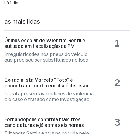
há 1 dia
as mais lidas
1
Ônibus escolar de Valentim Gentil é
autuado em fiscalização da PM
Irregularidades nos pneus do veículo
que precisou ser substituídos no local
2
Ex-radialista Marcelo "Toto" é
encontrado morto em chalé de resort
Local apresentava indícios de violência
e o caso é tratado como investigação
3
Fernandópolis confirma mais três
candidaturas e já soma seis nomes
Elizandra Sartin entra na corrida pela