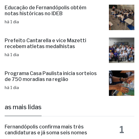
Educação de Fernandópolis obtém
notas históricas no IDEB
há 1 dia
Prefeito Cantarella e vice Mazetti
recebem atletas medalhistas
há 1 dia
Programa Casa Paulista inicia sorteios
de 750 moradias na região
há 1 dia
as mais lidas
1
Fernandópolis confirma mais três
candidaturas e já soma seis nomes