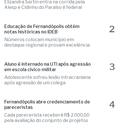
Elizandra Sartin entra na corrida pela
Alesp e Cidinho do Paraíso é federal
2
Educação de Fernandópolis obtém
notas históricas no IDEB
Números colocam município em
destaque regional e provam excelência
3
Aluno é internado na UTI após agressão
em escola cívico-militar
Adolescente sofreu lesão intracraniana
após agressão de um colega
4
Fernandópolis abre credenciamento de
pareceristas
Cada parecerista receberá R$ 2.000,00
pela avaliação do conjunto de projetos