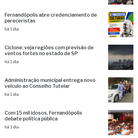
Fernandópolis abre credenciamento de
pareceristas
há 1 dia
Ciclone: veja regiões com previsão de
ventos fortes no estado de SP
há 1 dia
Administração municipal entrega novo
veículo ao Conselho Tutelar
há 1 dia
Com 15 mil idosos, Fernandópolis
debate política pública
há 1 dia