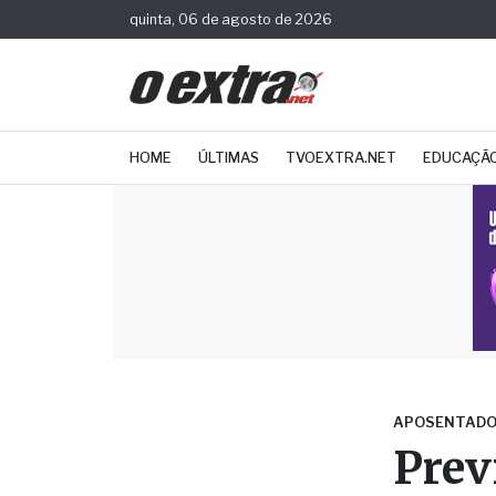
quinta, 06 de agosto de 2026
HOME
ÚLTIMAS
TVOEXTRA.NET
EDUCAÇÃ
APOSENTADO
Prev