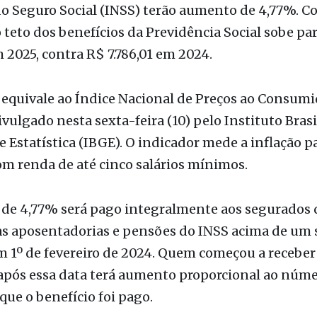
o Seguro Social (INSS) terão aumento de 4,77%. C
o teto dos benefícios da Previdência Social sobe pa
m 2025, contra R$ 7.786,01 em 2024.
 equivale ao Índice Nacional de Preços ao Consumi
ivulgado nesta sexta-feira (10) pelo Instituto Brasi
e Estatística (IBGE). O indicador mede a inflação p
om renda de até cinco salários mínimos.
 de 4,77% será pago integralmente aos segurados 
s aposentadorias e pensões do INSS acima de um s
 1º de fevereiro de 2024. Quem começou a receber
após essa data terá aumento proporcional ao núme
ue o benefício foi pago.