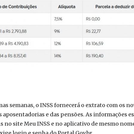
as semanas, o INSS fornecerá o extrato com os no
s aposentadorias e das pensões. As informações e
s no site Meu INSS e no aplicativo de mesmo nome