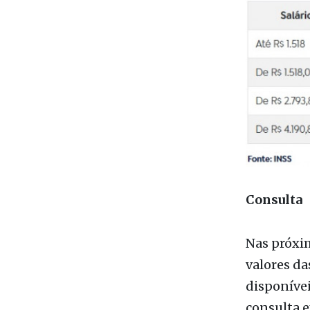
Consulta
Nas próxim
valores da
disponívei