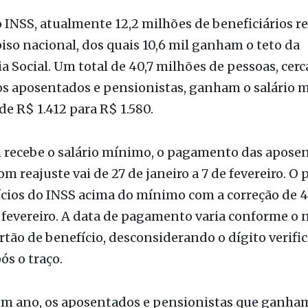
 INSS, atualmente 12,2 milhões de beneficiários 
iso nacional, dos quais 10,6 mil ganham o teto da
a Social. Um total de 40,7 milhões de pessoas, cer
os aposentados e pensionistas, ganham o salário 
de R$ 1.412 para R$ 1.580.
 recebe o salário mínimo, o pagamento das aposen
m reajuste vai de 27 de janeiro a 7 de fevereiro. 
cios do INSS acima do mínimo com a correção de 4
e fevereiro. A data de pagamento varia conforme o
artão de benefício, desconsiderando o dígito verifi
ós o traço.