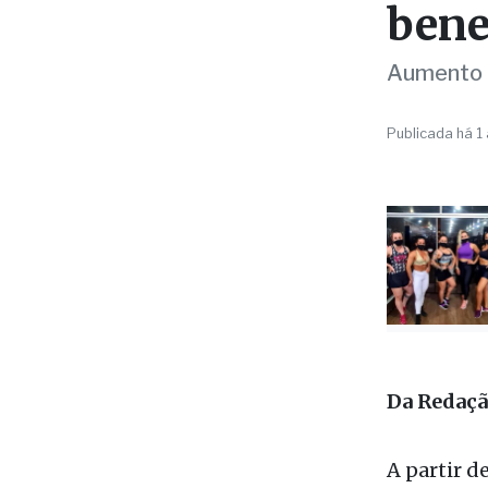
bene
Aumento d
Publicada há 1
Da Redaçã
A partir d