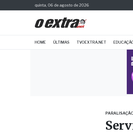
quinta, 06 de agosto de 2026
HOME
ÚLTIMAS
TVOEXTRA.NET
EDUCAÇÃ