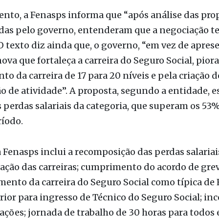
ndou uma nova rodada de negociação também nest
nto, a Fenasps informa que “após análise das pro
das pelo governo, entenderam que a negociação t
O texto diz ainda que, o governo, “em vez de apres
ova que fortaleça a carreira do Seguro Social, pior
o da carreira de 17 para 20 níveis e pela criação d
ão de atividade”. A proposta, segundo a entidade, 
perdas salariais da categoria, que superam os 53
íodo.
 Fenasps inclui a recomposição das perdas salariai
ação das carreiras; cumprimento do acordo de grev
ento da carreira do Seguro Social como típica de 