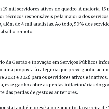
, bem como a abertura de Processo Administrativo
r (PAD) contra os servidores.
 19 mil servidores ativos no quadro. A maioria, 15 m
r técnicos responsáveis pela maioria dos serviços
o, além de 4 mil analistas. Ao todo, 50% dos servid
rabalho remoto.
io da Gestão e Inovação em Serviços Públicos inf
u uma proposta à categoria que prevê ganho acum
e 2023 e 2026 para os servidores ativos e inativos.
a, esse ganho cobre as perdas inflacionárias do g