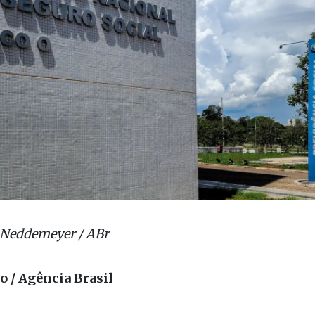
 Neddemeyer / ABr