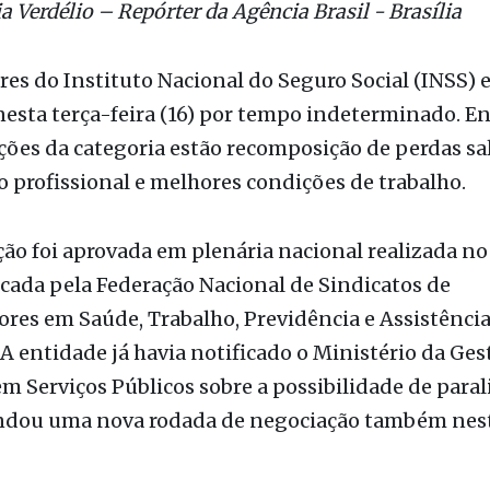
o / Agência Brasil
a Verdélio – Repórter da Agência Brasil - Brasília
res do Instituto Nacional do Seguro Social (INSS)
esta terça-feira (16) por tempo indeterminado. En
ções da categoria estão recomposição de perdas sal
o profissional e melhores condições de trabalho.
ção foi aprovada em plenária nacional realizada n
ocada pela Federação Nacional de Sindicatos de
res em Saúde, Trabalho, Previdência e Assistência
 A entidade já havia notificado o Ministério da Ges
m Serviços Públicos sobre a possibilidade de paral