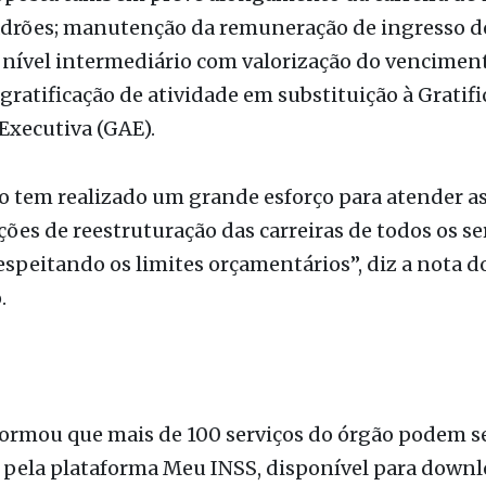
rte das perdas de gestões anteriores.
roposta também prevê alongamento da carreira de 
adrões; manutenção da remuneração de ingresso do
 nível intermediário com valorização do venciment
 gratificação de atividade em substituição à Gratif
Executiva (GAE).
o tem realizado um grande esforço para atender a
ções de reestruturação das carreiras de todos os se
respeitando os limites orçamentários”, diz a nota d
.