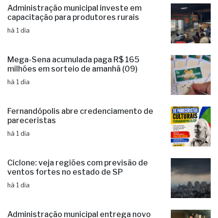
capacitação para produtores rurais
há 1 dia
Mega-Sena acumulada paga R$ 165
milhões em sorteio de amanhã (09)
há 1 dia
Fernandópolis abre credenciamento de
pareceristas
há 1 dia
Ciclone: veja regiões com previsão de
ventos fortes no estado de SP
há 1 dia
Administração municipal entrega novo
veículo ao Conselho Tutelar