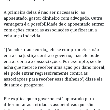
A primeira delas é não ser necessário, ao
aposentado, gastar dinheiro com advogado. Outra
vantagem é a possibilidade de o aposentado entrar
com ações contra as associações que fizeram a
cobrança indevida.
“[Ao aderir ao acordo,] ele se compromete a não
entrar na Justiça contra o governo, mas ele pode
entrar contra as associações. Por exemplo, se ele
acha que merece receber uma ação por dano moral,
ele pode entrar regressivamente contra as
associações para receber esse dinheiro”, disse ele
durante o programa.
Ele explica que o governo está apurando para
diferenciar as entidades associativas que são
idôneas, das que não são. “Essas associações [não
idôneas] só voltarão a funcionar após o pente fino