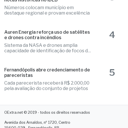
destaque regional e provam excelência
4
Auren Energia reforça uso de satélites
e drones contra incêndios
Sistema da NASA e drones amplia
capacidade de identificação de focos de
calor
5
Fernandópolis abre credenciamento de
pareceristas
Cada parecerista receberá R$ 2.000,00
pela avaliação do conjunto de projetos
OExtra.net © 2019 - todos os direitos reservados
Avenida dos Arnaldos, nº 1720, Centro
15600-029 - Fernandópolis. SP