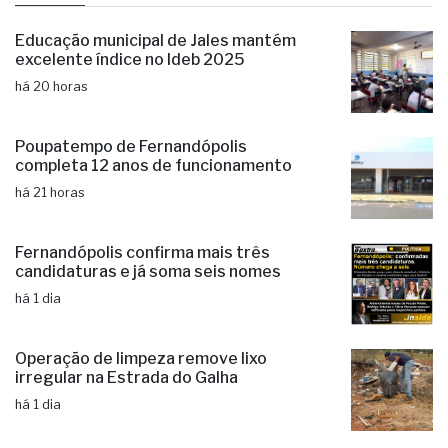
Educação municipal de Jales mantém
excelente índice no Ideb 2025
há 20 horas
Poupatempo de Fernandópolis
completa 12 anos de funcionamento
há 21 horas
Fernandópolis confirma mais três
candidaturas e já soma seis nomes
há 1 dia
Operação de limpeza remove lixo
irregular na Estrada do Galha
há 1 dia
Administração municipal investe em