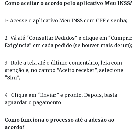
1- Acesse o aplicativo Meu INSS com CPF e senha;
2- Vá até “Consultar Pedidos” e clique em “Cumprir
Exigência” em cada pedido (se houver mais de um);
3- Role a tela até o último comentário, leia com
atenção e, no campo “Aceito receber”, selecione
“Sim”;
4- Clique em “Enviar” e pronto. Depois, basta
aguardar o pagamento
Como funciona o processo até a adesão ao
acordo?
1- O beneficiário registra a contestação do desconto