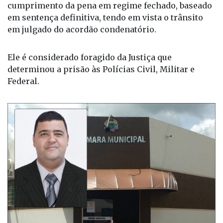
G.F.F. tem contra si um Mandado de Prisão expedido
em 30 de junho pela Justiça de Ouroeste para o
cumprimento da pena em regime fechado, baseado
em sentença definitiva, tendo em vista o trânsito
em julgado do acordão condenatório.
Ele é considerado foragido da Justiça que
determinou a prisão às Polícias Civil, Militar e
Federal.