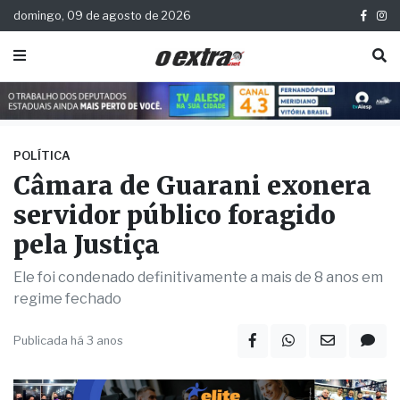
domingo, 09 de agosto de 2026
POLÍTICA
Câmara de Guarani exonera
servidor público foragido
pela Justiça
Ele foi condenado definitivamente a mais de 8 anos em
regime fechado
Publicada há 3 anos