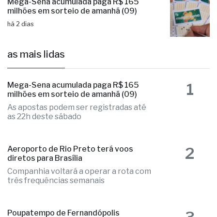
Mega-Sena acumulada paga R$ 165
milhões em sorteio de amanhã (09)
há 2 dias
as mais lidas
1
Mega-Sena acumulada paga R$ 165
milhões em sorteio de amanhã (09)
As apostas podem ser registradas até
as 22h deste sábado
2
Aeroporto de Rio Preto terá voos
diretos para Brasília
Companhia voltará a operar a rota com
três frequências semanais