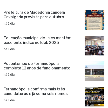
últimas
Prefeitura de Macedônia cancela
Cavalgada prevista para outubro
há 1 dia
Educação municipal de Jales mantém
excelente índice no Ideb 2025
há 1 dia
Poupatempo de Fernandópolis
completa 12 anos de funcionamento
há 1 dia
Fernandópolis confirma mais três