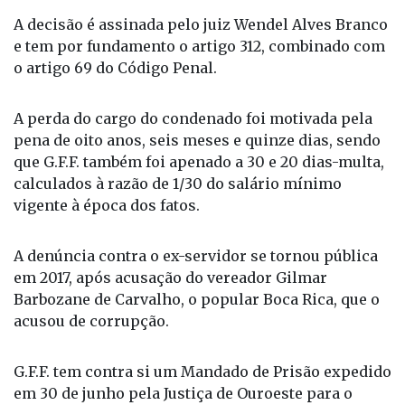
funcionário à pena de reclusão de oito anos em
regime fechado.
A decisão é assinada pelo juiz Wendel Alves Branco
e tem por fundamento o artigo 312, combinado com
o artigo 69 do Código Penal.
A perda do cargo do condenado foi motivada pela
pena de oito anos, seis meses e quinze dias, sendo
que G.F.F. também foi apenado a 30 e 20 dias-multa,
calculados à razão de 1/30 do salário mínimo
vigente à época dos fatos.
A denúncia contra o ex-servidor se tornou pública
em 2017, após acusação do vereador Gilmar
Barbozane de Carvalho, o popular Boca Rica, que o
acusou de corrupção.