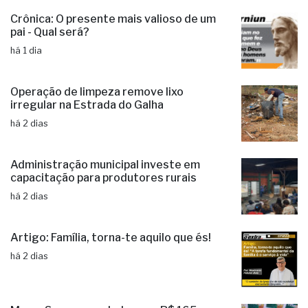
candidaturas e já soma seis nomes
há 1 dia
Crônica: O presente mais valioso de um
pai - Qual será?
há 1 dia
Operação de limpeza remove lixo
irregular na Estrada do Galha
há 2 dias
Administração municipal investe em
capacitação para produtores rurais
há 2 dias
Artigo: Família, torna-te aquilo que és!
há 2 dias