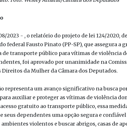
ão
8/2023 - , o relatório do projeto de lei 124/2020, d
o federal Fausto Pinato (PP-SP), que assegura a g
 de transporte público para vítimas de violência 
ndentes, foi aprovado por unanimidade na Comiss
s Direitos da Mulher da Câmara dos Deputados.
o representa um avanço significativo na busca po
para auxiliar e proteger as vítimas de violência do
 acesso gratuito ao transporte público, essa medid
 e seus dependentes uma opção segura e confiável
 ambientes violentos e buscar abrigos, casas de ap
specializados.