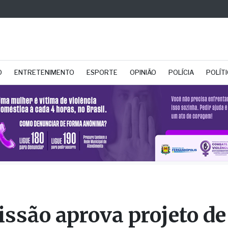
O
ENTRETENIMENTO
ESPORTE
OPINIÃO
POLÍCIA
POLÍT
ssão aprova projeto de
to que beneficia vítima