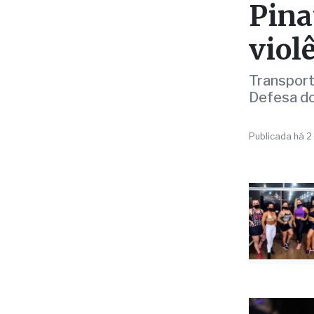
viol
Transport
Defesa do
Publicada há 2