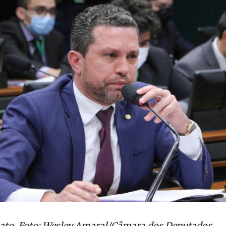
ato. Foto: Wesley Amaral/Câmara dos Deputados