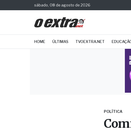
sábado, 08 de agosto de 2026
HOME
ÚLTIMAS
TVOEXTRA.NET
EDUCAÇÃ
POLÍTICA
Comi
Pina