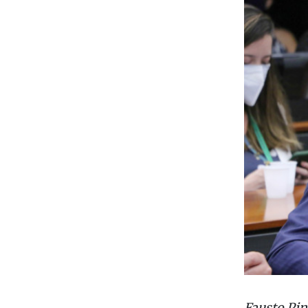
Fausto Pin