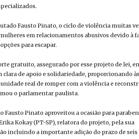
utado Fausto Pinato, o ciclo de violência muitas v
mulheres em relacionamentos abusivos devido à fa
 opções para escapar.
rte gratuito, assegurado por esse projeto de lei, 
lara de apoio e solidariedade, proporcionando às
nidade real de romper com a violência e reconstr
irmou o parlamentar paulista.
 Fausto Pinato aproveitou a ocasião para paraben
rika Kokay (PT-SP), relatora do projeto, pela sua
ão incluindo a importante adição do prazo de seis
tuidade.