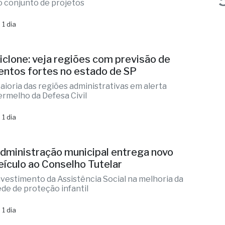
iclone: veja regiões com previsão de
entos fortes no estado de SP
aioria das regiões administrativas em alerta
ermelho da Defesa Civil
 1 dia
dministração municipal entrega novo
eículo ao Conselho Tutelar
nvestimento da Assistência Social na melhoria da
ede de proteção infantil
 1 dia
om 15 mil idosos, Fernandópolis debate