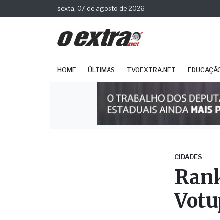
sexta, 07 de agosto de 2026
HOME
ÚLTIMAS
TVOEXTRA.NET
EDUCAÇÃ