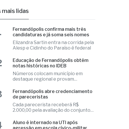
 mais lidas
1
Fernandópolis confirma mais três
candidaturas e já soma seis nomes
Elizandra Sartin entra na corrida pela
Alesp e Cidinho do Paraíso é federal
2
Educação de Fernandópolis obtém
notas históricas no IDEB
Números colocam município em
destaque regional e provam
excelência