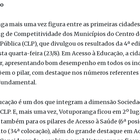
a parcial de Votuporanga. Foto: Divulgação / AsCom
ga
ão
a mais uma vez figura entre as primeiras cidades 
g de Competitividade dos Municípios do Centro d
Pública (CLP), que divulgou os resultados da 4ª ed
ta quarta-feira (23/8). Em Acesso à Educação, a cid
ar, apresentando bom desempenho em todos os in
em o pilar, com destaque nos números referentes
 fundamental.