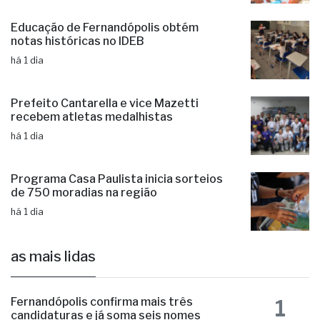
Educação de Fernandópolis obtém
notas históricas no IDEB
há 1 dia
Prefeito Cantarella e vice Mazetti
recebem atletas medalhistas
há 1 dia
Programa Casa Paulista inicia sorteios
de 750 moradias na região
há 1 dia
as mais lidas
1
Fernandópolis confirma mais três
candidaturas e já soma seis nomes