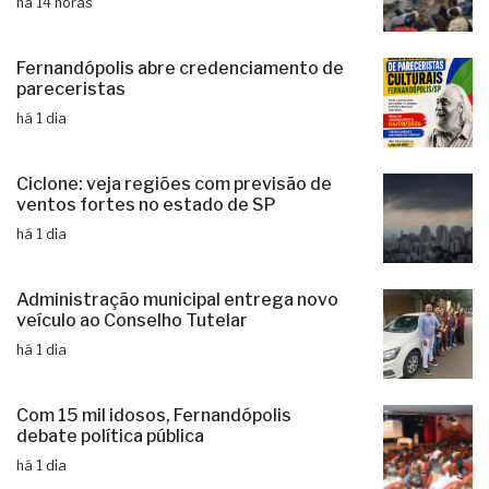
há 14 horas
Fernandópolis abre credenciamento de
pareceristas
há 1 dia
Ciclone: veja regiões com previsão de
ventos fortes no estado de SP
há 1 dia
Administração municipal entrega novo
veículo ao Conselho Tutelar
há 1 dia
Com 15 mil idosos, Fernandópolis
debate política pública
há 1 dia