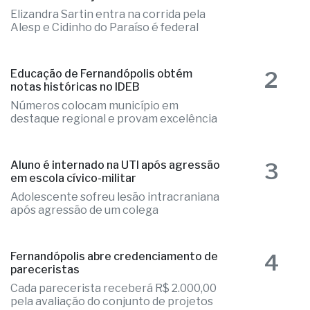
Elizandra Sartin entra na corrida pela
Alesp e Cidinho do Paraíso é federal
2
Educação de Fernandópolis obtém
notas históricas no IDEB
Números colocam município em
destaque regional e provam excelência
3
Aluno é internado na UTI após agressão
em escola cívico-militar
Adolescente sofreu lesão intracraniana
após agressão de um colega
4
Fernandópolis abre credenciamento de
pareceristas
Cada parecerista receberá R$ 2.000,00
pela avaliação do conjunto de projetos