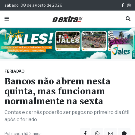
sábado, 08 de agosto de 2026
FERIADÃO
Bancos não abrem nesta
quinta, mas funcionam
normalmente na sexta
Contas e carnês poderão ser pagos no primeiro dia útil
após o feriado
Publicada há 2 anos