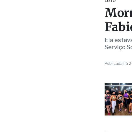
Fabi
Ela estav
Serviço S
Publicada há 2