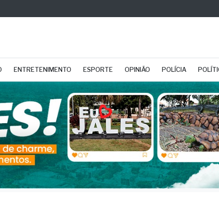
O
ENTRETENIMENTO
ESPORTE
OPINIÃO
POLÍCIA
POLÍT
e a professora da FEF