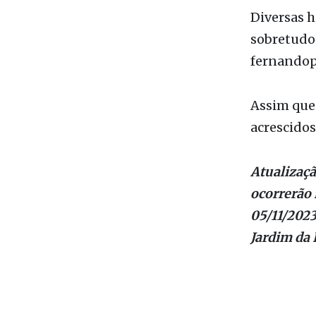
fernandop
Assim que 
acrescidos
Atualizaçã
ocorrerão 
05/11/2023
Jardim da 
Fale