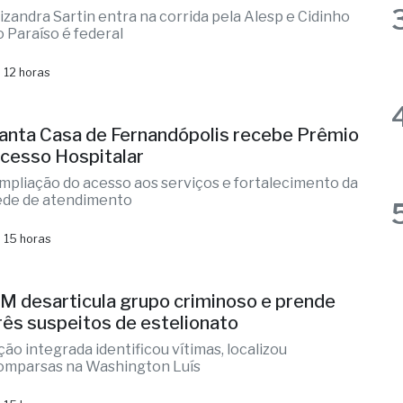
 12 horas
anta Casa de Fernandópolis recebe Prêmio
cesso Hospitalar
mpliação do acesso aos serviços e fortalecimento da
ede de atendimento
 15 horas
M desarticula grupo criminoso e prende
rês suspeitos de estelionato
ção integrada identificou vítimas, localizou
omparsas na Washington Luís
 15 horas