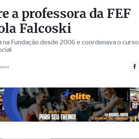
ola Falcoski
a na Fundação desde 2006 e coordenava o curso
ocial
 anos