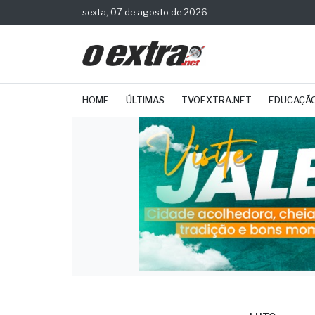
sexta, 07 de agosto de 2026
HOME
ÚLTIMAS
TVOEXTRA.NET
EDUCAÇÃ
LUTO
Morr