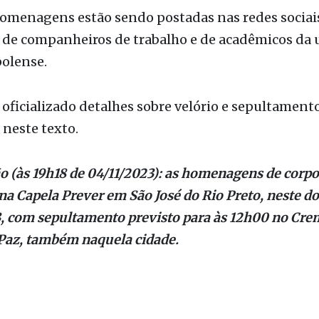
olense.
oficializado detalhes sobre velório e sepultament
 neste texto.
o (às 19h18 de 04/11/2023): as homenagens de corpo
na Capela Prever em São José do Rio Preto, neste d
, com sepultamento previsto para às 12h00 no Cre
Paz, também naquela cidade.
cimento
Fef
Fernandópolis
Luto
Morte