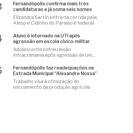
Alesp e Cidinho do Paraíso é federal
4
Aluno é internado na UTI após
agressão em escola cívico-militar
Adolescente sofreu lesão
intracraniana após agressão de um
colega
5
Fernandópolis faz readequações na
Estrada Municipal “Alexandre Nossa”
Trabalho visa à otimização do
escoamento da produção agrícola