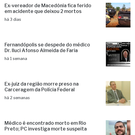
Ex-vereador de Macedônia fica ferido
em acidente que deixou 2 mortos
há 3 dias
Fernandópolis se despede do médico
Dr. Iluci Afonso Almeida de Faria
há 1 semana
Ex-juiz da região morre preso na
Carceragem da Polícia Federal
há 2 semanas
Médico é encontrado morto em Rio
Preto; PC investiga morte suspeita