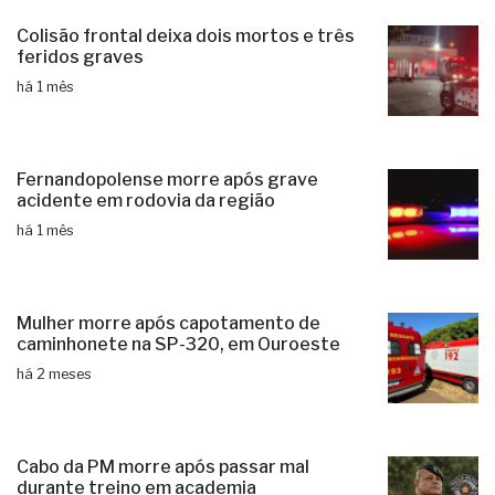
Colisão frontal deixa dois mortos e três
feridos graves
há 1 mês
Fernandopolense morre após grave
acidente em rodovia da região
há 1 mês
Mulher morre após capotamento de
caminhonete na SP-320, em Ouroeste
há 2 meses
Cabo da PM morre após passar mal
durante treino em academia