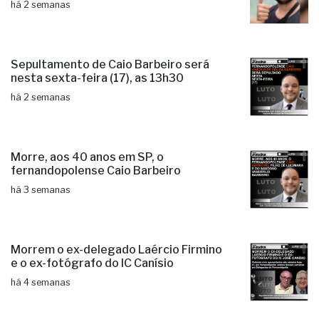
há 2 semanas
Sepultamento de Caio Barbeiro será
nesta sexta-feira (17), as 13h30
há 2 semanas
Morre, aos 40 anos em SP, o
fernandopolense Caio Barbeiro
há 3 semanas
Morrem o ex-delegado Laércio Firmino
e o ex-fotógrafo do IC Canísio
há 4 semanas