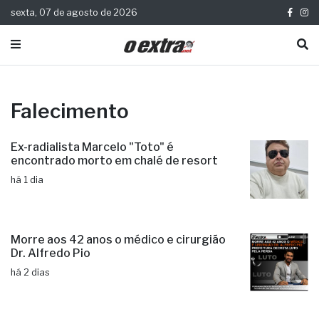
sexta, 07 de agosto de 2026
Falecimento
Ex-radialista Marcelo "Toto" é
encontrado morto em chalé de resort
há 1 dia
Morre aos 42 anos o médico e cirurgião
Dr. Alfredo Pio
há 2 dias