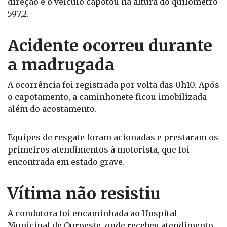
direção e o veículo capotou na altura do quilômetro
597,2.
Acidente ocorreu durante
a madrugada
A ocorrência foi registrada por volta das 0h10. Após
o capotamento, a caminhonete ficou imobilizada
além do acostamento.
Equipes de resgate foram acionadas e prestaram os
primeiros atendimentos à motorista, que foi
encontrada em estado grave.
Vítima não resistiu
A condutora foi encaminhada ao Hospital
Municipal de Ouroeste, onde recebeu atendimento