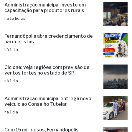
Administração municipal investe em
capacitação para produtores rurais
há 15 horas
Fernandópolis abre credenciamento de
pareceristas
há 1 dia
Ciclone: veja regiões com previsão de
ventos fortes no estado de SP
há 1 dia
Administração municipal entrega novo
veículo ao Conselho Tutelar
há 1 dia
Com 15 mil idosos, Fernandópolis