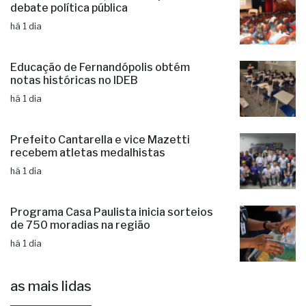
debate política pública
há 1 dia
Educação de Fernandópolis obtém
notas históricas no IDEB
há 1 dia
Prefeito Cantarella e vice Mazetti
recebem atletas medalhistas
há 1 dia
Programa Casa Paulista inicia sorteios
de 750 moradias na região
há 1 dia
as mais lidas