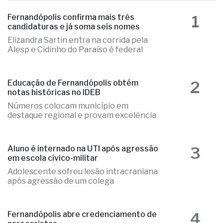
1
Fernandópolis confirma mais três
candidaturas e já soma seis nomes
Elizandra Sartin entra na corrida pela
Alesp e Cidinho do Paraíso é federal
2
Educação de Fernandópolis obtém
notas históricas no IDEB
Números colocam município em
destaque regional e provam excelência
3
Aluno é internado na UTI após agressão
em escola cívico-militar
Adolescente sofreu lesão intracraniana
após agressão de um colega
4
Fernandópolis abre credenciamento de