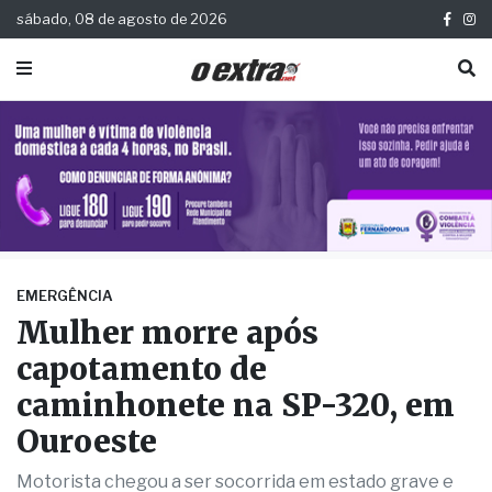
sábado, 08 de agosto de 2026
EMERGÊNCIA
Mulher morre após
capotamento de
caminhonete na SP-320, em
Ouroeste
Motorista chegou a ser socorrida em estado grave e