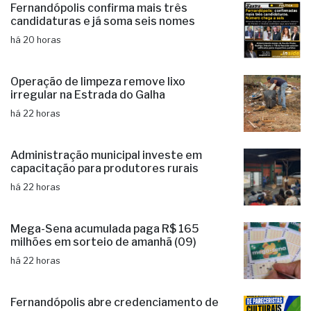
Fernandópolis confirma mais três
candidaturas e já soma seis nomes
há 20 horas
Operação de limpeza remove lixo
irregular na Estrada do Galha
há 22 horas
Administração municipal investe em
capacitação para produtores rurais
há 22 horas
Mega-Sena acumulada paga R$ 165
milhões em sorteio de amanhã (09)
há 22 horas