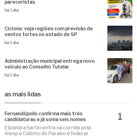
Fernandópolis abre credenciamento de
pareceristas
há 1 dia
Ciclone: veja regiões com previsão de
ventos fortes no estado de SP
há 1 dia
Administração municipal entrega novo
veículo ao Conselho Tutelar
há 1 dia
as mais lidas
1
Fernandópolis confirma mais três
candidaturas e já soma seis nomes