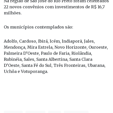
Na região de São José do Rio Preto foram celebrados
22 novos convênios com investimentos de R$ 16,7
milhões.
Os municípios contemplados são:
Adolfo, Cardoso, Ibirá, Icém, Indiaporã, Jales,
Mendonça, Mira Estrela, Novo Horizonte, Ouroeste,
Palmeira D’Oeste, Paulo de Faria, Riolândia,
Rubinéia, Sales, Santa Albertina, Santa Clara
D’Oeste, Santa Fé do Sul, Três Fronteiras, Ubarana,
Uchôa e Votuporanga.