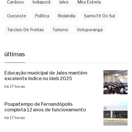
Cardoso
Indiaporã
Jales
Mira Estrela
Ouroeste
Política
Riolândia
Santa Fé Do Sul
Tarcísio De Freitas
Turismo
Votuporanga
últimas
Educação municipal de Jales mantém
excelente índice no Ideb 2025
há 17 horas
Poupatempo de Fernandópolis
completa 12 anos de funcionamento
há 17 horas