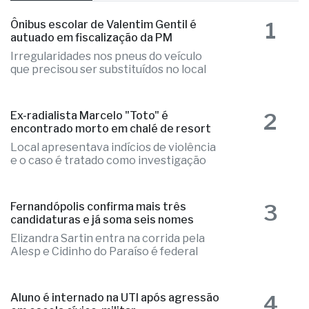
1
Ônibus escolar de Valentim Gentil é
autuado em fiscalização da PM
Irregularidades nos pneus do veículo
que precisou ser substituídos no local
2
Ex-radialista Marcelo "Toto" é
encontrado morto em chalé de resort
Local apresentava indícios de violência
e o caso é tratado como investigação
3
Fernandópolis confirma mais três
candidaturas e já soma seis nomes
Elizandra Sartin entra na corrida pela
Alesp e Cidinho do Paraíso é federal
4
Aluno é internado na UTI após agressão