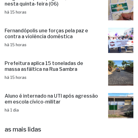
nesta quinta-feira (06)
há 15 horas
Fernandópolis une forças pela paz e
contra a violência doméstica
há 15 horas
Prefeitura aplica 15 toneladas de
massa asfáltica na Rua Sambra
há 15 horas
Aluno é internado na UTI após agressão
em escola cívico-militar
há 1 dia
as mais lidas