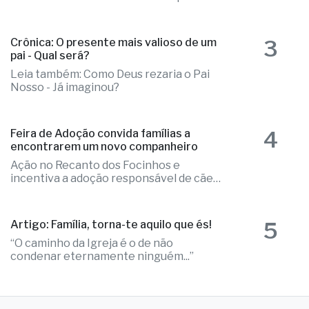
3
Crônica: O presente mais valioso de um
pai - Qual será?
Leia também: Como Deus rezaria o Pai
Nosso - Já imaginou?
4
Feira de Adoção convida famílias a
encontrarem um novo companheiro
Ação no Recanto dos Focinhos e
incentiva a adoção responsável de cães
e gatos
5
Artigo: Família, torna-te aquilo que és!
“O caminho da Igreja é o de não
condenar eternamente ninguém...”