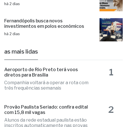
há 2 dias
Fernandópolis busca novos
investimentos em polos econômicos
há 2 dias
as mais lidas
1
Aeroporto de Rio Preto terá voos
diretos para Brasília
Companhia voltará a operar a rota com
três frequências semanais
2
Provão Paulista Seriado: confira edital
com 15,8 mil vagas
Alunos da rede estadual paulista estão
inscritos automaticamente nas provas