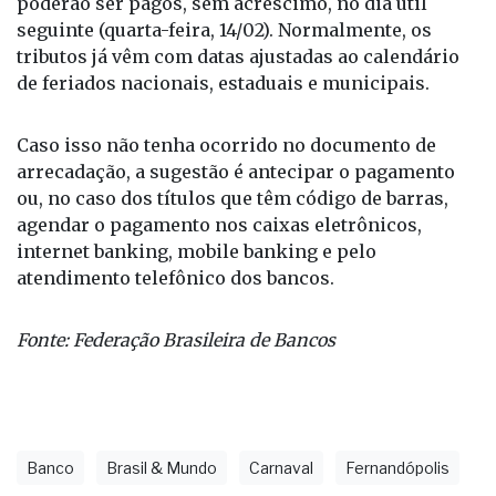
poderão ser pagos, sem acréscimo, no dia útil
seguinte (quarta-feira, 14/02). Normalmente, os
tributos já vêm com datas ajustadas ao calendário
de feriados nacionais, estaduais e municipais.
Caso isso não tenha ocorrido no documento de
arrecadação, a sugestão é antecipar o pagamento
ou, no caso dos títulos que têm código de barras,
agendar o pagamento nos caixas eletrônicos,
internet banking, mobile banking e pelo
atendimento telefônico dos bancos.
Fonte: Federação Brasileira de Bancos
Banco
Brasil & Mundo
Carnaval
Fernandópolis