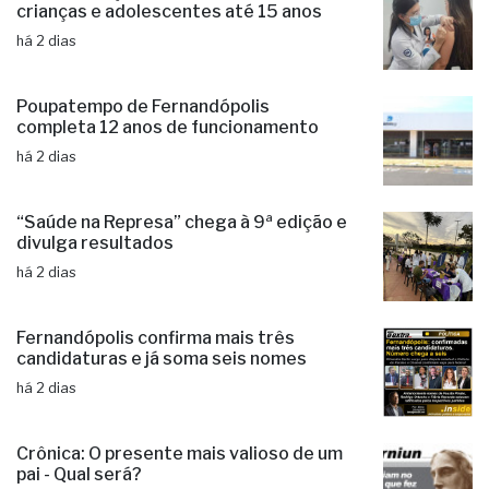
crianças e adolescentes até 15 anos
há 2 dias
Poupatempo de Fernandópolis
completa 12 anos de funcionamento
há 2 dias
“Saúde na Represa” chega à 9ª edição e
divulga resultados
há 2 dias
Fernandópolis confirma mais três
candidaturas e já soma seis nomes
há 2 dias
Crônica: O presente mais valioso de um
pai - Qual será?