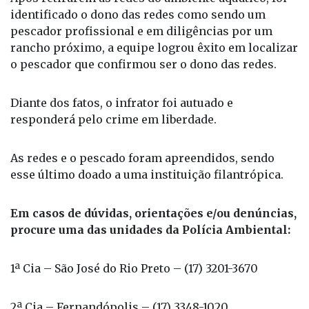
identificado o dono das redes como sendo um
pescador profissional e em diligências por um
rancho próximo, a equipe logrou êxito em localizar
o pescador que confirmou ser o dono das redes.
Diante dos fatos, o infrator foi autuado e
responderá pelo crime em liberdade.
As redes e o pescado foram apreendidos, sendo
esse último doado a uma instituição filantrópica.
Em casos de dúvidas, orientações e/ou denúncias,
procure uma das unidades da Polícia Ambiental:
1ª Cia – São José do Rio Preto – (17) 3201-3670
2ª Cia – Fernandópolis – (17) 3348-1020