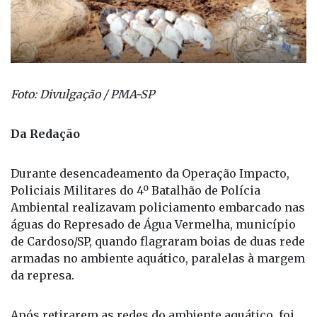
Foto: Divulgação / PMA-SP
Da Redação
Durante desencadeamento da Operação Impacto,
Policiais Militares do 4º Batalhão de Polícia
Ambiental realizavam policiamento embarcado nas
águas do Represado de Água Vermelha, município
de Cardoso/SP, quando flagraram boias de duas rede
armadas no ambiente aquático, paralelas à margem
da represa.
Após retirarem as redes do ambiente aquático, foi