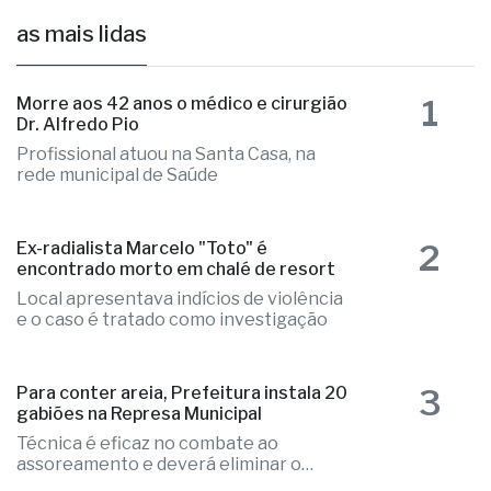
as mais lidas
1
Morre aos 42 anos o médico e cirurgião
Dr. Alfredo Pio
Profissional atuou na Santa Casa, na
rede municipal de Saúde
2
Ex-radialista Marcelo "Toto" é
encontrado morto em chalé de resort
Local apresentava indícios de violência
e o caso é tratado como investigação
3
Para conter areia, Prefeitura instala 20
gabiões na Represa Municipal
Técnica é eficaz no combate ao
assoreamento e deverá eliminar o
problema