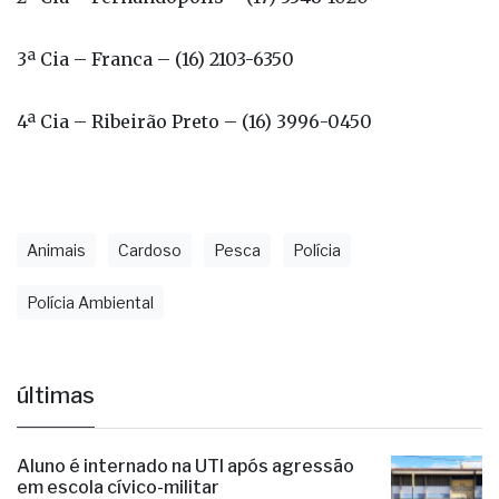
3ª Cia – Franca – (16) 2103-6350
4ª Cia – Ribeirão Preto – (16) 3996-0450
Animais
Cardoso
Pesca
Polícia
Polícia Ambiental
últimas
Aluno é internado na UTI após agressão
em escola cívico-militar