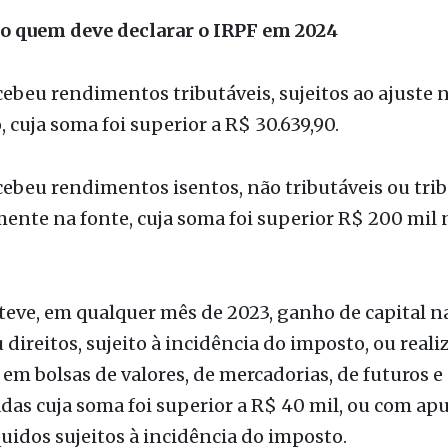
etamente”, diz Diego Muller, Diretor Operacional da
dade Médica.
xo quem deve declarar o IRPF em 2024
ebeu rendimentos tributáveis, sujeitos ao ajuste 
, cuja soma foi superior a R$ 30.639,90.
ebeu rendimentos isentos, não tributáveis ou tri
ente na fonte, cuja soma foi superior R$ 200 mil 
eve, em qualquer mês de 2023, ganho de capital n
 direitos, sujeito à incidência do imposto, ou reali