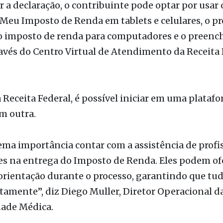
egar a declaração
r a declaração, o contribuinte pode optar por usar 
 Meu Imposto de Renda em tablets e celulares, o 
o imposto de renda para computadores e o preen
avés do Centro Virtual de Atendimento da Receita 
Receita Federal, é possível iniciar em uma platafo
em outra.
ema importância contar com a assistência de profi
es na entrega do Imposto de Renda. Eles podem of
orientação durante o processo, garantindo que tud