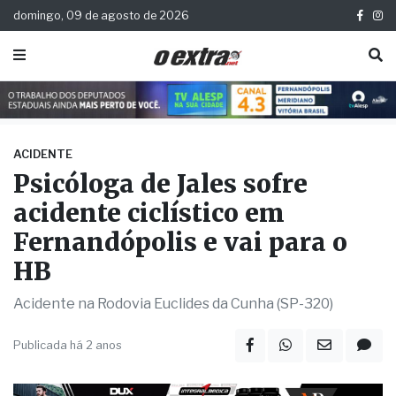
domingo, 09 de agosto de 2026
ACIDENTE
Psicóloga de Jales sofre
acidente ciclístico em
Fernandópolis e vai para o
HB
Acidente na Rodovia Euclides da Cunha (SP-320)