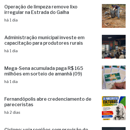
há 1 dia
Operação de limpeza remove lixo
irregular na Estrada do Galha
há 1 dia
Administração municipal investe em
capacitação para produtores rurais
há 1 dia
Mega-Sena acumulada paga R$ 165
milhões em sorteio de amanhã (09)
há 1 dia
Fernandópolis abre credenciamento de
pareceristas