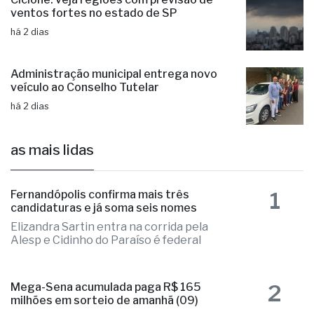
há 2 dias
Ciclone: veja regiões com previsão de
ventos fortes no estado de SP
há 2 dias
Administração municipal entrega novo
veículo ao Conselho Tutelar
há 2 dias
as mais lidas
1
Fernandópolis confirma mais três
candidaturas e já soma seis nomes
Elizandra Sartin entra na corrida pela
Alesp e Cidinho do Paraíso é federal