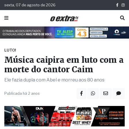
sexta, 07 de agosto de 2026
LUTO!
Música caipira em luto com a
morte do cantor Caim
Ele fazia dupla com Abel e morreu aos 80 anos
Publicada há 2 anos