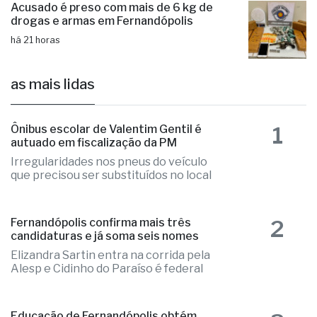
Acusado é preso com mais de 6 kg de
drogas e armas em Fernandópolis
há 21 horas
as mais lidas
1
Ônibus escolar de Valentim Gentil é
autuado em fiscalização da PM
Irregularidades nos pneus do veículo
que precisou ser substituídos no local
2
Fernandópolis confirma mais três
candidaturas e já soma seis nomes
Elizandra Sartin entra na corrida pela
Alesp e Cidinho do Paraíso é federal
Educação de Fernandópolis obtém