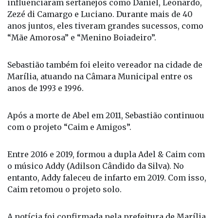
influenciaram sertanejos como Daniel, Leonardo,
Zezé di Camargo e Luciano. Durante mais de 40
anos juntos, eles tiveram grandes sucessos, como
“Mãe Amorosa” e “Menino Boiadeiro”.
Sebastião também foi eleito vereador na cidade de
Marília, atuando na Câmara Municipal entre os
anos de 1993 e 1996.
Após a morte de Abel em 2011, Sebastião continuou
com o projeto “Caim e Amigos”.
Entre 2016 e 2019, formou a dupla Adel & Caim com
o músico Addy (Adilson Cândido da Silva). No
entanto, Addy faleceu de infarto em 2019. Com isso,
Caim retomou o projeto solo.
A notícia foi confirmada pela prefeitura de Marília