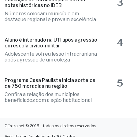
3
notas históricas no IDEB
Números colocam município em
destaque regional e provam excelência
4
Aluno é internado na UTI após agressão
em escola cívico-militar
Adolescente sofreu lesão intracraniana
após agressão de um colega
5
Programa Casa Paulista inicia sorteios
de 750 moradias na região
Confira a relação dos municípios
beneficiados com a ação habitacional
OExtra.net © 2019 - todos os direitos reservados
Avenida dos Arnaldos, nº 1720, Centro