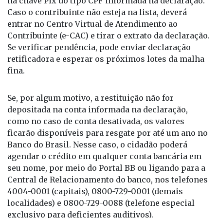
O pagamento será feito em 28 de junho, na conta ou
na chave Pix do tipo CPF informada na declaração.
Caso o contribuinte não esteja na lista, deverá
entrar no Centro Virtual de Atendimento ao
Contribuinte (e-CAC) e tirar o extrato da declaração.
Se verificar pendência, pode enviar declaração
retificadora e esperar os próximos lotes da malha
fina.
Se, por algum motivo, a restituição não for
depositada na conta informada na declaração,
como no caso de conta desativada, os valores
ficarão disponíveis para resgate por até um ano no
Banco do Brasil. Nesse caso, o cidadão poderá
agendar o crédito em qualquer conta bancária em
seu nome, por meio do Portal BB ou ligando para a
Central de Relacionamento do banco, nos telefones
4004-0001 (capitais), 0800-729-0001 (demais
localidades) e 0800-729-0088 (telefone especial