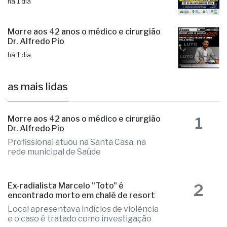
para prefeito e vice no dia 25/10
há 1 dia
Morre aos 42 anos o médico e cirurgião
Dr. Alfredo Pio
há 1 dia
as mais lidas
1
Morre aos 42 anos o médico e cirurgião
Dr. Alfredo Pio
Profissional atuou na Santa Casa, na
rede municipal de Saúde
2
Ex-radialista Marcelo "Toto" é
encontrado morto em chalé de resort
Local apresentava indícios de violência