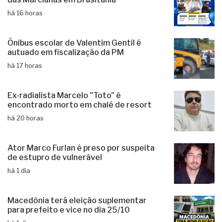
Festival sertanejo, quermesse e show
das Marcianas em Brasitânia
há 16 horas
Ônibus escolar de Valentim Gentil é
autuado em fiscalização da PM
há 17 horas
Ex-radialista Marcelo "Toto" é
encontrado morto em chalé de resort
há 20 horas
Ator Marco Furlan é preso por suspeita
de estupro de vulnerável
há 1 dia
Macedônia terá eleição suplementar