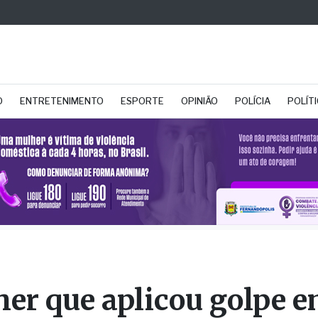
O
ENTRETENIMENTO
ESPORTE
OPINIÃO
POLÍCIA
POLÍT
er que aplicou golpe 
o fernandopolense peg