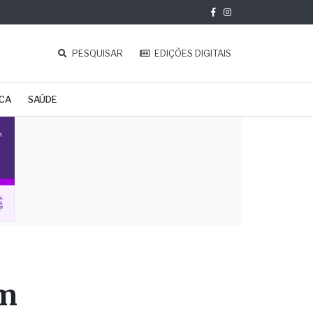
PESQUISAR
EDIÇÕES DIGITAIS
ICA
SAÚDE
em
a 30