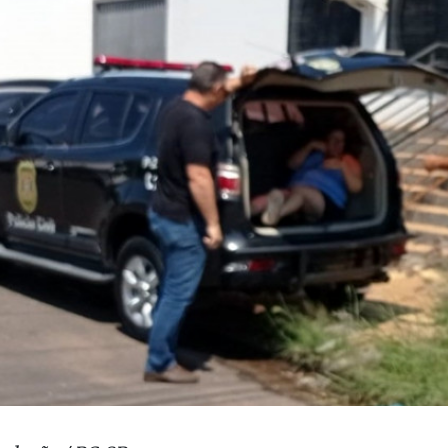
odução / PC-SP