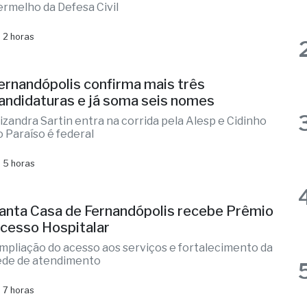
ernandópolis confirma mais três
andidaturas e já soma seis nomes
lizandra Sartin entra na corrida pela Alesp e Cidinho
o Paraíso é federal
 5 horas
anta Casa de Fernandópolis recebe Prêmio
cesso Hospitalar
mpliação do acesso aos serviços e fortalecimento da
ede de atendimento
 7 horas
M desarticula grupo criminoso e prende