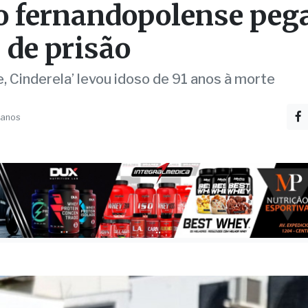
 de prisão
, Cinderela’ levou idoso de 91 anos à morte
 anos