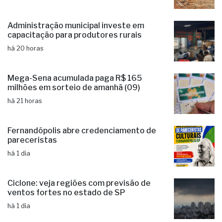
Administração municipal investe em
capacitação para produtores rurais
há 20 horas
Mega-Sena acumulada paga R$ 165
milhões em sorteio de amanhã (09)
há 21 horas
Fernandópolis abre credenciamento de
pareceristas
há 1 dia
Ciclone: veja regiões com previsão de
ventos fortes no estado de SP
há 1 dia