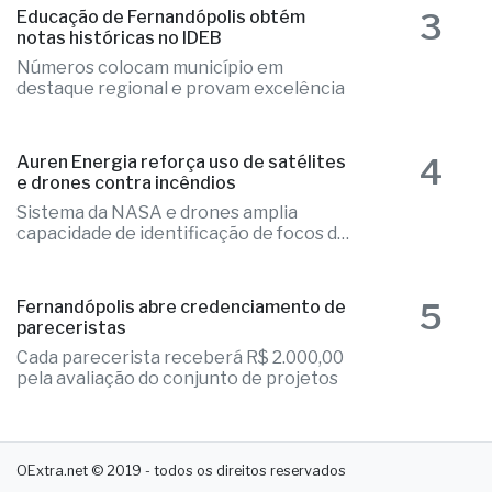
3
Educação de Fernandópolis obtém
notas históricas no IDEB
Números colocam município em
destaque regional e provam excelência
4
Auren Energia reforça uso de satélites
e drones contra incêndios
Sistema da NASA e drones amplia
capacidade de identificação de focos de
calor
5
Fernandópolis abre credenciamento de
pareceristas
Cada parecerista receberá R$ 2.000,00
pela avaliação do conjunto de projetos
OExtra.net © 2019 - todos os direitos reservados