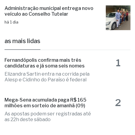
Administração municipal entrega novo
veículo ao Conselho Tutelar
há 1 dia
as mais lidas
1
Fernandópolis confirma mais três
candidaturas e já soma seis nomes
Elizandra Sartin entra na corrida pela
Alesp e Cidinho do Paraíso é federal
2
Mega-Sena acumulada paga R$ 165
milhões em sorteio de amanhã (09)
As apostas podem ser registradas até
as 22h deste sábado