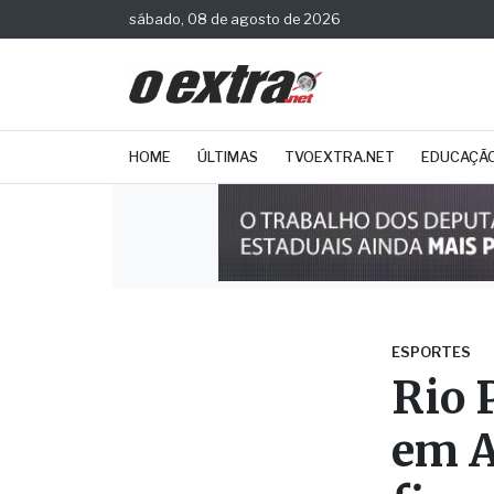
sábado, 08 de agosto de 2026
HOME
ÚLTIMAS
TVOEXTRA.NET
EDUCAÇÃ
ESPORTES
Rio 