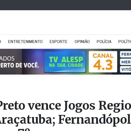
O
ENTRETENIMENTO
ESPORTE
OPINIÃO
POLÍCIA
POLÍT
Preto vence Jogos Regi