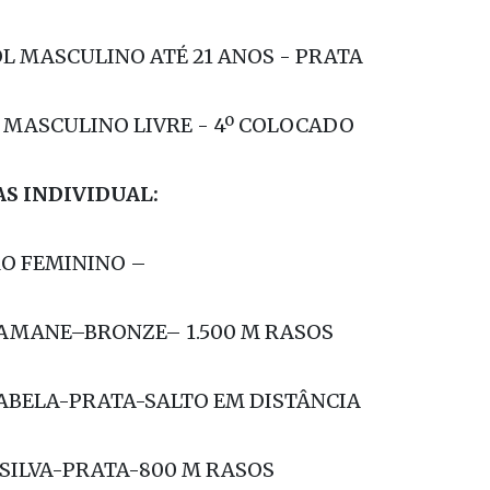
DE PRAIA FEMININO LIVRE - 7º COLOCADO
OL MASCULINO ATÉ 21 ANOS - PRATA
 MASCULINO LIVRE - 4º COLOCADO
S INDIVIDUAL:
O FEMININO –
YAMANE–BRONZE– 1.500 M RASOS
ABELA-PRATA-SALTO EM DISTÂNCIA