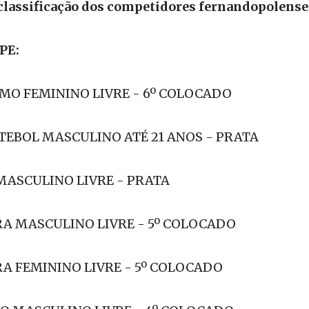
Jales fechou o top ten.
 classificação dos competidores fernandopolense
PE:
SMO FEMININO LIVRE - 6º COLOCADO
TEBOL MASCULINO ATÉ 21 ANOS - PRATA
MASCULINO LIVRE - PRATA
RA MASCULINO LIVRE - 5º COLOCADO