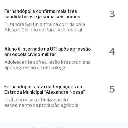
e o caso é tratado como investigação
3
Fernandópolis confirma mais três
candidaturas e já soma seis nomes
Elizandra Sartin entra na corrida pela
Alesp e Cidinho do Paraíso é federal
4
Aluno é internado na UTI após agressão
em escola cívico-militar
Adolescente sofreu lesão intracraniana
após agressão de um colega
5
Fernandópolis faz readequações na
Estrada Municipal “Alexandre Nossa”
Trabalho visa à otimização do
escoamento da produção agrícola