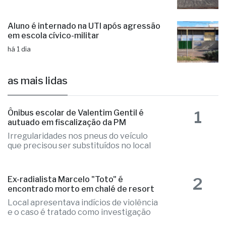
há 15 horas
Aluno é internado na UTI após agressão
em escola cívico-militar
há 1 dia
as mais lidas
1
Ônibus escolar de Valentim Gentil é
autuado em fiscalização da PM
Irregularidades nos pneus do veículo
que precisou ser substituídos no local
2
Ex-radialista Marcelo "Toto" é
encontrado morto em chalé de resort
Local apresentava indícios de violência