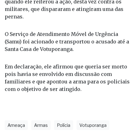
Policiais acabaram encontrando-o já na área rural,
quando ele reiterou a ação, desta vez contra os
militares, que dispararam e atingiram uma das
pernas.
O Serviço de Atendimento Móvel de Urgência
(Samu) foi acionado e transportou o acusado até a
Santa Casa de Votuporanga.
Em declaração, ele afirmou que queria ser morto
pois havia se envolvido em discussão com
familiares e que apontou a arma para os policiais
com o objetivo de ser atingido.
Ameaça
Armas
Polícia
Votuporanga