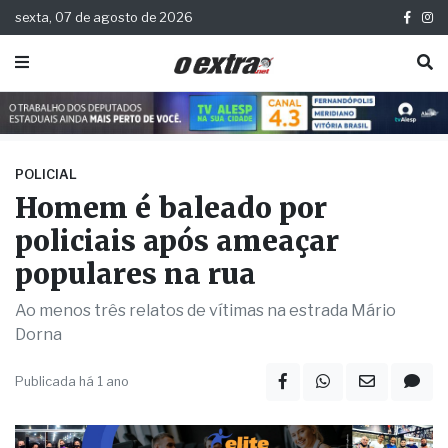
sexta, 07 de agosto de 2026
POLICIAL
Homem é baleado por
policiais após ameaçar
populares na rua
Ao menos três relatos de vítimas na estrada Mário
Dorna
Publicada há 1 ano