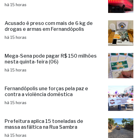
PM desarticula grupo criminoso e
prende três suspeitos de estelionato
há 15 horas
Acusado é preso com mais de 6 kg de
drogas e armas em Fernandópolis
há 15 horas
Mega-Sena pode pagar R$ 150 milhões
nesta quinta-feira (06)
há 15 horas
Fernandópolis une forças pela paz e
contra a violência doméstica
há 15 horas
Prefeitura aplica 15 toneladas de
massa asfáltica na Rua Sambra